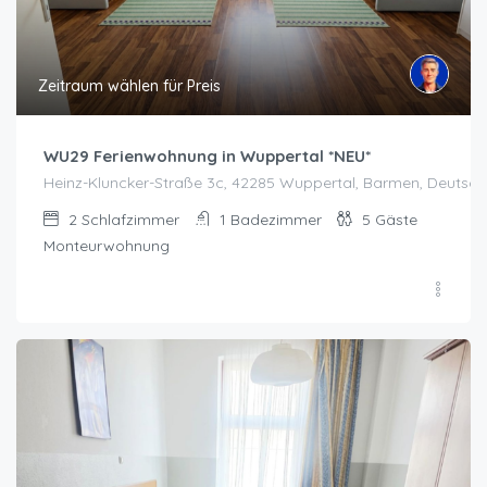
Zeitraum wählen für Preis
WU29 Ferienwohnung in Wuppertal *NEU*
Heinz-Kluncker-Straße 3c, 42285 Wuppertal, Barmen, Deutsch
2
Schlafzimmer
1
Badezimmer
5
Gäste
Monteurwohnung