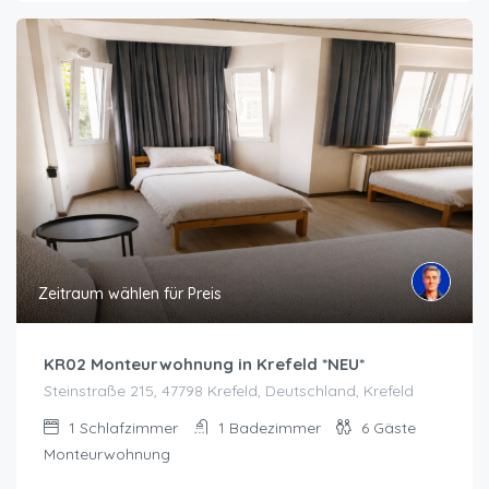
Zeitraum wählen für Preis
KR02 Monteurwohnung in Krefeld *NEU*
Steinstraße 215, 47798 Krefeld, Deutschland, Krefeld
1
Schlafzimmer
1
Badezimmer
6
Gäste
Monteurwohnung