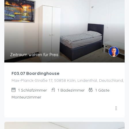
Zeitraum wählen für Preis
F03.07 Boardinghouse
Max-Planck-Straße 17, 50858 Köln, Lindenthal, Deutschland, K
1
Schlafzimmer
1
Badezimmer
1
Gäste
Monteurzimmer