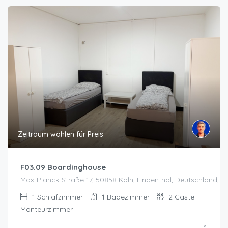
Zeitraum wählen für Preis
F03.09 Boardinghouse
Max-Planck-Straße 17, 50858 Köln, Lindenthal, Deutschland, K
1
Schlafzimmer
1
Badezimmer
2
Gäste
Monteurzimmer