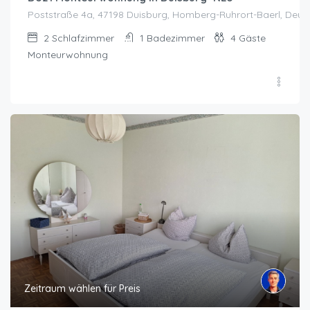
Poststraße 4a, 47198 Duisburg, Homberg-Ruhrort-Baerl, Deut
2
Schlafzimmer
1
Badezimmer
4
Gäste
Monteurwohnung
Zeitraum wählen für Preis