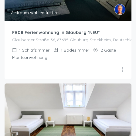
Zeitraum wählen für Preis
FB08 Ferienwohnung in Glauburg *NEU*
Glauberger Straße 36, 63695 Glauburg-Stockheim, Deutschlan
1
Schlafzimmer
1
Badezimmer
2
Gäste
Monteurwohnung