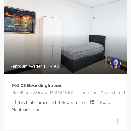
Zeitraum wählen für Preis
F03.08 Boardinghouse
Max-Planck-Straße 17, 50858 Köln, Lindenthal, Deutschland, K
1
Schlafzimmer
1
Badezimmer
1
Gäste
Monteurzimmer