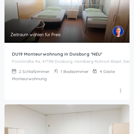
Zeitraum wählen für Preis
DU19 Monteurwohnung in Duisburg *NEU*
Poststraße 4a, 47198 Duisburg, Homberg-Ruhrort-Baerl, Deut
2
Schlafzimmer
1
Badezimmer
4
Gäste
Monteurwohnung