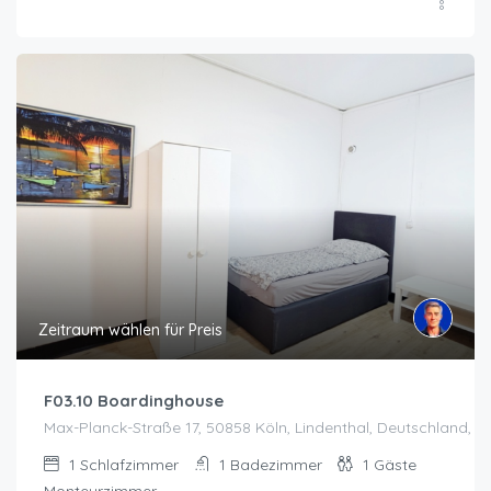
Zeitraum wählen für Preis
F03.10 Boardinghouse
Max-Planck-Straße 17, 50858 Köln, Lindenthal, Deutschland, K
1
Schlafzimmer
1
Badezimmer
1
Gäste
Monteurzimmer