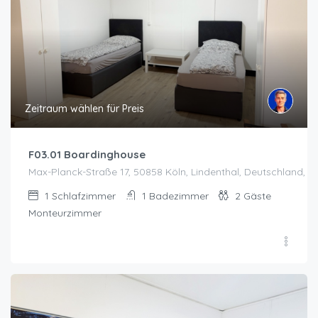
Zeitraum wählen für Preis
F03.01 Boardinghouse
Max-Planck-Straße 17, 50858 Köln, Lindenthal, Deutschland, K
1
Schlafzimmer
1
Badezimmer
2
Gäste
Monteurzimmer