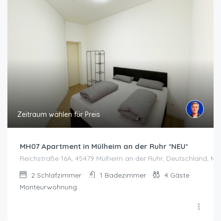
Zeitraum wählen für Preis
MH07 Apartment in Mülheim an der Ruhr *NEU*
Reichstraße 16A, 45479 Mülheim an der Ruhr, Deutschland, Mü
2
Schlafzimmer
1
Badezimmer
4
Gäste
Monteurwohnung