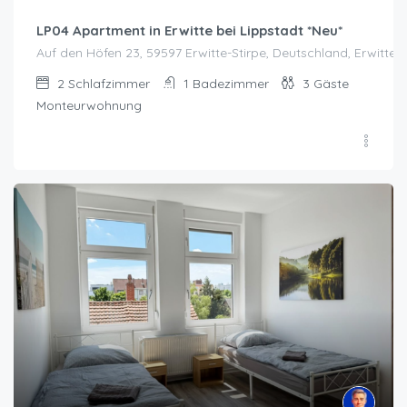
LP04 Apartment in Erwitte bei Lippstadt *Neu*
Auf den Höfen 23, 59597 Erwitte-Stirpe, Deutschland, Erwitte
2
Schlafzimmer
1
Badezimmer
3
Gäste
Monteurwohnung