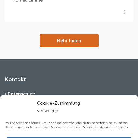
Mehr laden
Kontakt
Datenschutz
Cookie-Zustimmung
Cookie-Richtlinie (EU)
verwalten
Barrierefreiheit
Wir verwenden Cookies, um Ihnen die bestmögliche Nutzungserfahrung zu bieten.
Sie stimmen der Nutzung von Cookies und unseren Datenschutzbestimmungen zu
Impressum