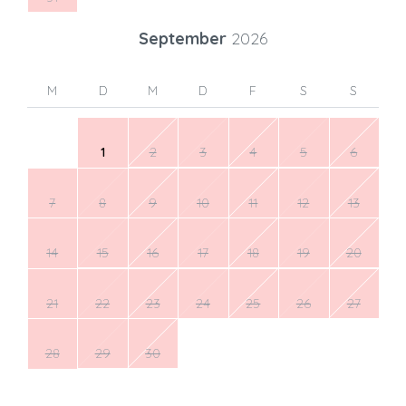
September
2026
M
D
M
D
F
S
S
1
2
3
4
5
6
7
8
9
10
11
12
13
14
15
16
17
18
19
20
21
22
23
24
25
26
27
28
29
30