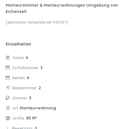
Monteurzimmer & Monteurwohnungen Umgebung von
Eichenzell
[elementor-template id=”44723″]
Einzelheiten
Gäste:
6
Schlafzimmer:
3
Betten:
6
Badezimmer:
2
Zimmer:
3
Art:
Monteurwohnung
Größe:
85 M²
Bewertung:
-1