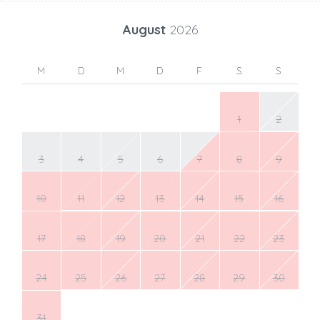
August
2026
M
D
M
D
F
S
S
1
2
3
4
5
6
7
8
9
10
11
12
13
14
15
16
17
18
19
20
21
22
23
24
25
26
27
28
29
30
31