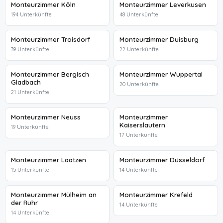
Monteurzimmer Köln
Monteurzimmer Leverkusen
194 Unterkünfte
48 Unterkünfte
Monteurzimmer Troisdorf
Monteurzimmer Duisburg
39 Unterkünfte
22 Unterkünfte
Monteurzimmer Bergisch
Monteurzimmer Wuppertal
Gladbach
20 Unterkünfte
21 Unterkünfte
Monteurzimmer Neuss
Monteurzimmer
Kaiserslautern
19 Unterkünfte
17 Unterkünfte
Monteurzimmer Laatzen
Monteurzimmer Düsseldorf
15 Unterkünfte
14 Unterkünfte
Monteurzimmer Mülheim an
Monteurzimmer Krefeld
der Ruhr
14 Unterkünfte
14 Unterkünfte