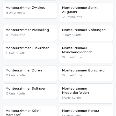
Monteurzimmer Zwickau
Monteurzimmer Sankt
Augustin
13 Unterkünfte
12 Unterkünfte
Monteurzimmer Wesseling
Monteurzimmer Vöhringen
11 Unterkünfte
11 Unterkünfte
Monteurzimmer Euskirchen
Monteurzimmer
Mönchengladbach
10 Unterkünfte
10 Unterkünfte
Monteurzimmer Düren
Monteurzimmer Burscheid
10 Unterkünfte
10 Unterkünfte
Monteurzimmer Solingen
Monteurzimmer
Niederdorfelden
10 Unterkünfte
9 Unterkünfte
Monteurzimmer Köln-
Monteurzimmer Hanau
Marsdorf
8 Unterkünfte