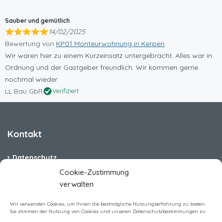
Sauber und gemütlich
14/02/2025
Bewertung von
KP01 Monteurwohnung in Kerpen
Wir waren hier zu einem Kurzeinsatz untergebracht. Alles war in
Ordnung und der Gastgeber freundlich. Wir kommen gerne
nochmal wieder
LL Bau GbR
Verifiziert
Kontakt
Datenschutz
Cookie-Zustimmung
Cookie-Richtlinie (EU)
verwalten
Barrierefreiheit
Wir verwenden Cookies, um Ihnen die bestmögliche Nutzungserfahrung zu bieten.
Sie stimmen der Nutzung von Cookies und unseren Datenschutzbestimmungen zu