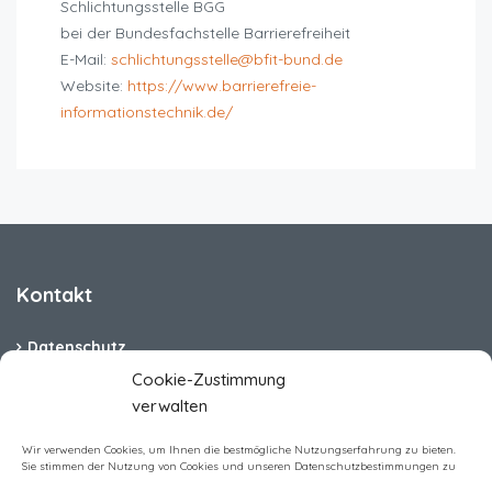
Schlichtungsstelle BGG
bei der Bundesfachstelle Barrierefreiheit
E-Mail:
schlichtungsstelle@bfit-bund.de
Website:
https://www.barrierefreie-
informationstechnik.de/
Kontakt
Datenschutz
Cookie-Zustimmung
Cookie-Richtlinie (EU)
verwalten
Barrierefreiheit
Wir verwenden Cookies, um Ihnen die bestmögliche Nutzungserfahrung zu bieten.
Sie stimmen der Nutzung von Cookies und unseren Datenschutzbestimmungen zu