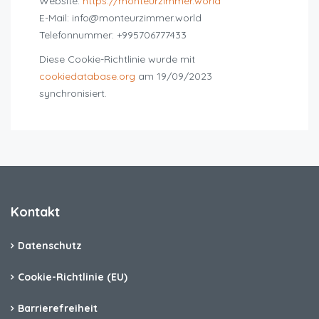
Website:
https://monteurzimmer.world
E-Mail:
info@
monteurzimmer.world
Telefonnummer: +995706777433
Diese Cookie-Richtlinie wurde mit
cookiedatabase.org
am 19/09/2023
synchronisiert.
Kontakt
Datenschutz
Cookie-Richtlinie (EU)
Barrierefreiheit