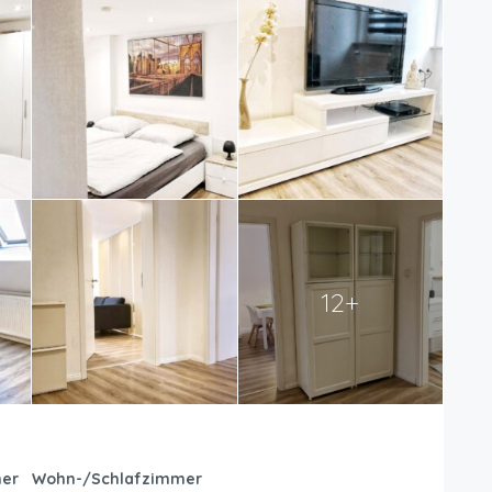
12+
er
Wohn-/Schlafzimmer