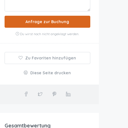
Anfrage zur Buchung
Du wirst noch nicht angeklagt werden.
Zu Favoriten hinzufügen
Diese Seite drucken
Gesamtbewertung