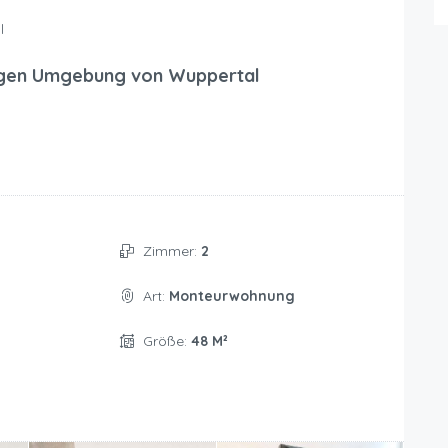
l
gen Umgebung von Wuppertal
Zimmer:
2
Art:
Monteurwohnung
Größe:
48 M²