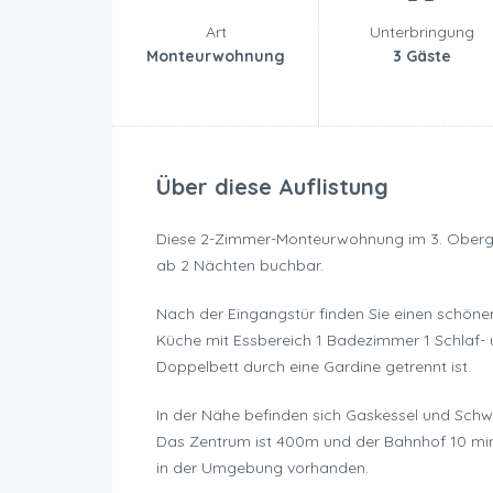
Art
Unterbringung
Monteurwohnung
3 Gäste
Über diese Auflistung
Diese 2-Zimmer-Monteurwohnung im 3. Oberges
ab 2 Nächten buchbar.
Nach der Eingangstür finden Sie einen schöne
Küche mit Essbereich 1 Badezimmer 1 Schlaf
Doppelbett durch eine Gardine getrennt ist.
In der Nähe befinden sich Gaskessel und Sc
Das Zentrum ist 400m und der Bahnhof 10 min e
in der Umgebung vorhanden.