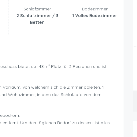
Schlafzimmer
Badezimmer
2 Schlafzimmer / 3
1 Volles Badezimmer
Betten
choss bietet auf 48 m² Platz für 3 Personen und ist
n Vorraum, von welchem sich die Zimmer ableiten. 1
- und Wohnzimmer, in dem das Schlafsofa von dem
hwebodrom.
ntfernt. Um den täglichen Bedarf zu decken, ist alles