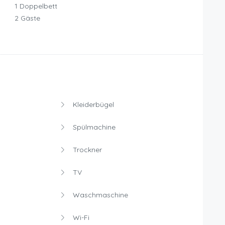
1 Doppelbett
2 Gäste
Kleiderbügel
Spülmachine
Trockner
TV
Waschmaschine
Wi-Fi