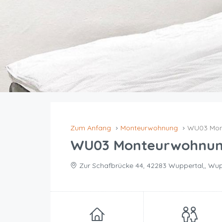
Zum Anfang
Monteurwohnung
WU03 Mon
WU03 Monteurwohnung
Zur Schafbrücke 44, 42283 Wuppertal,, Wup