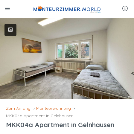
Zum Anfang
Monteurwohnung
MKK04a Apartment in Gelnhausen
MKK04a Apartment in Gelnhausen