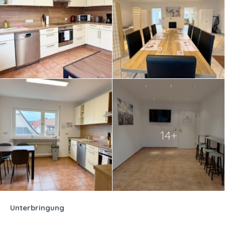
14+
Unterbringung