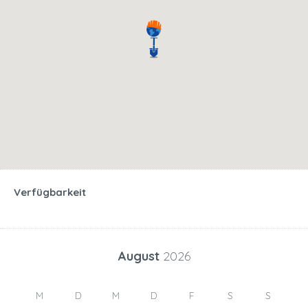
Verfügbarkeit
August
2026
M
D
M
D
F
S
S