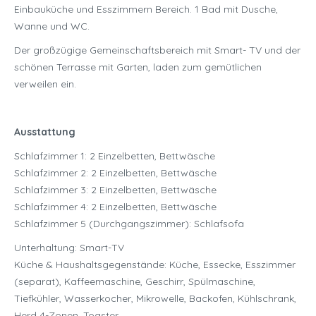
Einbauküche und Esszimmern Bereich. 1 Bad mit Dusche,
Wanne und WC.
Der großzügige Gemeinschaftsbereich mit Smart- TV und der
schönen Terrasse mit Garten, laden zum gemütlichen
verweilen ein.
Ausstattung
Schlafzimmer 1: 2 Einzelbetten, Bettwäsche
Schlafzimmer 2: 2 Einzelbetten, Bettwäsche
Schlafzimmer 3: 2 Einzelbetten, Bettwäsche
Schlafzimmer 4: 2 Einzelbetten, Bettwäsche
Schlafzimmer 5 (Durchgangszimmer): Schlafsofa
Unterhaltung: Smart-TV
Küche & Haushaltsgegenstände: Küche, Essecke, Esszimmer
(separat), Kaffeemaschine, Geschirr, Spülmaschine,
Tiefkühler, Wasserkocher, Mikrowelle, Backofen, Kühlschrank,
Herd 4-Zonen, Toaster