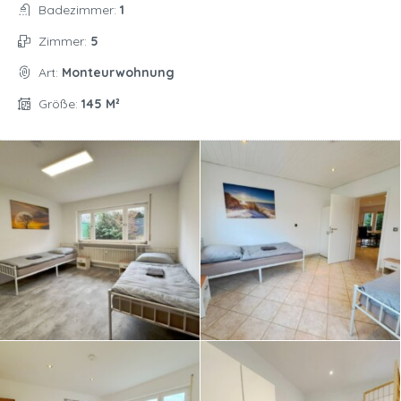
Badezimmer:
1
Zimmer:
5
Art:
Monteurwohnung
Größe:
145 M²