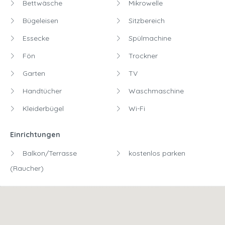
Bettwäsche
Mikrowelle
Bügeleisen
Sitzbereich
Essecke
Spülmachine
Fön
Trockner
Garten
TV
Handtücher
Waschmaschine
Kleiderbügel
Wi-Fi
Einrichtungen
Balkon/Terrasse
kostenlos parken
(Raucher)