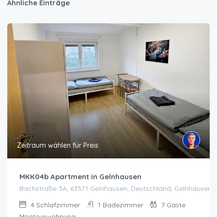
Ähnliche Einträge
Zeitraum wählen für Preis
MKK04b Apartment in Gelnhausen
Bachstraße 3A, 63571 Gelnhausen, Deutschland, Gelnhausen
4
Schlafzimmer
1
Badezimmer
7
Gäste
Monteurwohnung