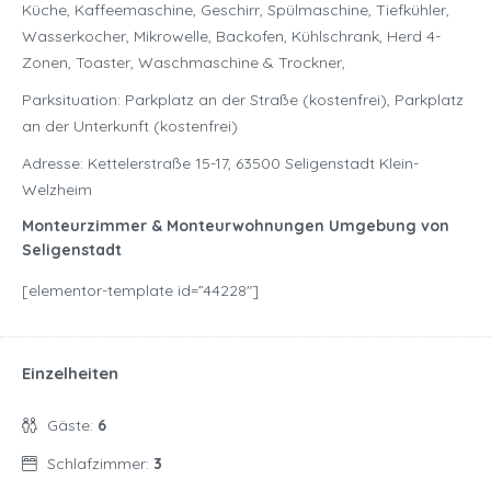
Küche, Kaffeemaschine, Geschirr, Spülmaschine, Tiefkühler,
Wasserkocher, Mikrowelle, Backofen, Kühlschrank, Herd 4-
Zonen, Toaster, Waschmaschine & Trockner,
Parksituation: Parkplatz an der Straße (kostenfrei), Parkplatz
an der Unterkunft (kostenfrei)
Adresse: Kettelerstraße 15-17, 63500 Seligenstadt Klein-
Welzheim
Monteurzimmer & Monteurwohnungen Umgebung von
Seligenstadt
[elementor-template id=”44228″]
Einzelheiten
Gäste:
6
Schlafzimmer:
3