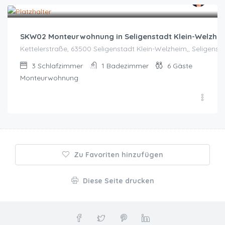
Zeitraum wählen für Preis
SKW02 Monteurwohnung in Seligenstadt Klein-Welzhei
Kettelerstraße, 63500 Seligenstadt Klein-Welzheim,, Seligenst
3
Schlafzimmer
1
Badezimmer
6
Gäste
Monteurwohnung
Zu Favoriten hinzufügen
Diese Seite drucken