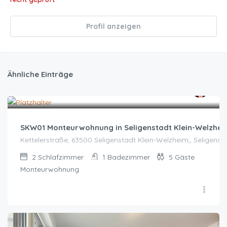
Profil anzeigen
Ähnliche Einträge
Zeitraum wählen für Preis
SKW01 Monteurwohnung in Seligenstadt Klein-Welzhei
Kettelerstraße, 63500 Seligenstadt Klein-Welzheim,, Seligenst
2
Schlafzimmer
1
Badezimmer
5
Gäste
Monteurwohnung