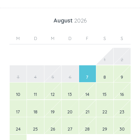
August
2026
M
D
M
D
F
S
S
1
2
3
4
5
6
7
8
9
10
11
12
13
14
15
16
17
18
19
20
21
22
23
24
25
26
27
28
29
30