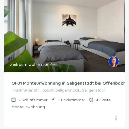
Zeitraum wählen für Preis
OF01 Monteurwohnung in Seligenstadt bei Offenbach
Frankfurter Str. , 63500 Seligenstadt,, Seligenstadt
2
Schlafzimmer
1
Badezimmer
4
Gäste
Monteurwohnung