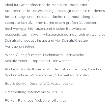
ideal für Geschäftsreisende, Monteure, Paare oder
Städtereisende. Die Wohnung überzeugt durch ein modernes,
helles Design und eine durchdachte Raumaufteilung. Das
separate Schlafzimmer ist mit einem großen Doppelbett,
hochwertigen Matratzen und frischer Bettwäsche
ausgestattet. Im Wohn-/Essbereich befindet sich ein weiteres
Schlafsofa, sodass insgesamt vier Schlafplätze zur
Verfügung stehen.
Wohn-/ Schlafzimmer: 1 Schlafsofa, Bettwäsche
Schlafzimmer: 1 Doppelbett, Bettwäsche
Küche & Haushaltsgegenstände: Kaffeemaschine, Geschirr,
Spülmaschine, Wasserkocher, Mikrowelle, Backofen
Bad & Sanitär: Dusche, WC, Waschbecken
Unterhaltung: Internet via WLAN, TV
Parken: Parkhaus (gebührenpflichtig)