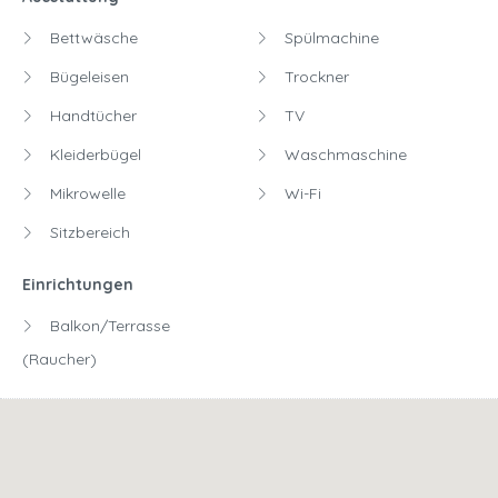
Bettwäsche
Spülmachine
Bügeleisen
Trockner
Handtücher
TV
Kleiderbügel
Waschmaschine
Mikrowelle
Wi-Fi
Sitzbereich
Einrichtungen
Balkon/Terrasse
(Raucher)