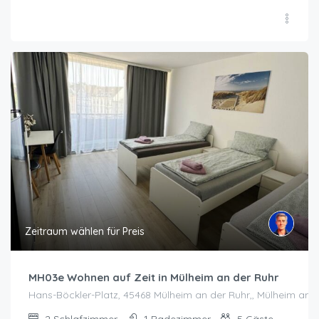
Zeitraum wählen für Preis
MH03e Wohnen auf Zeit in Mülheim an der Ruhr
Hans-Böckler-Platz, 45468 Mülheim an der Ruhr,, Mülheim an 
2
Schlafzimmer
1
Badezimmer
5
Gäste