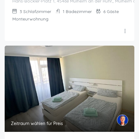
Hans-Böckler-Platz 1, 45468 Mülheim an der Ruhr,, Mülheim an
3
Schlafzimmer
1
Badezimmer
6
Gäste
Monteurwohnung
Zeitraum wählen für Preis