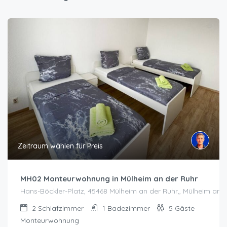
Zeitraum wählen für Preis
MH02 Monteurwohnung in Mülheim an der Ruhr
Hans-Böckler-Platz, 45468 Mülheim an der Ruhr,, Mülheim an 
2
Schlafzimmer
1
Badezimmer
5
Gäste
Monteurwohnung