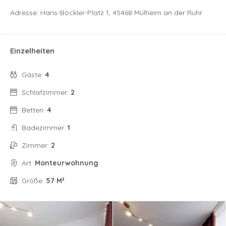
Adresse: Hans-Böckler-Platz 1, 45468 Mülheim an der Ruhr
Einzelheiten
Gäste:
4
Schlafzimmer:
2
Betten:
4
Badezimmer:
1
Zimmer:
2
Art:
Monteurwohnung
Größe:
57 M²