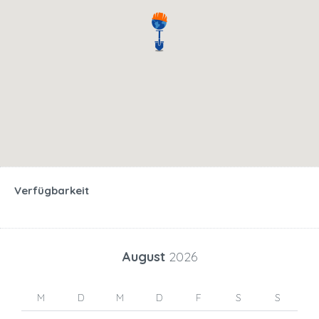
Verfügbarkeit
August
2026
M
D
M
D
F
S
S