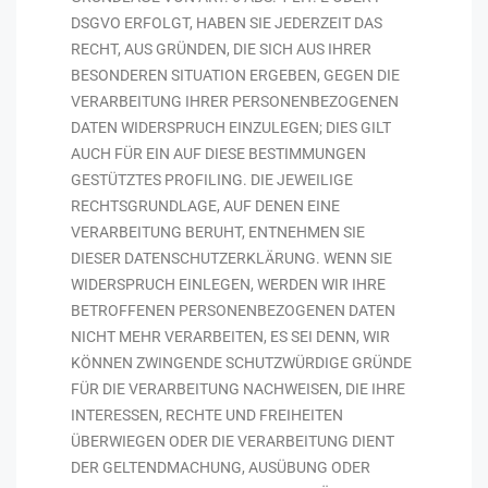
DSGVO ERFOLGT, HABEN SIE JEDERZEIT DAS
RECHT, AUS GRÜNDEN, DIE SICH AUS IHRER
BESONDEREN SITUATION ERGEBEN, GEGEN DIE
VERARBEITUNG IHRER PERSONENBEZOGENEN
DATEN WIDERSPRUCH EINZULEGEN; DIES GILT
AUCH FÜR EIN AUF DIESE BESTIMMUNGEN
GESTÜTZTES PROFILING. DIE JEWEILIGE
RECHTSGRUNDLAGE, AUF DENEN EINE
VERARBEITUNG BERUHT, ENTNEHMEN SIE
DIESER DATENSCHUTZERKLÄRUNG. WENN SIE
WIDERSPRUCH EINLEGEN, WERDEN WIR IHRE
BETROFFENEN PERSONENBEZOGENEN DATEN
NICHT MEHR VERARBEITEN, ES SEI DENN, WIR
KÖNNEN ZWINGENDE SCHUTZWÜRDIGE GRÜNDE
FÜR DIE VERARBEITUNG NACHWEISEN, DIE IHRE
INTERESSEN, RECHTE UND FREIHEITEN
ÜBERWIEGEN ODER DIE VERARBEITUNG DIENT
DER GELTENDMACHUNG, AUSÜBUNG ODER