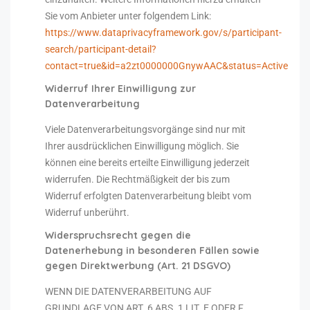
Sie vom Anbieter unter folgendem Link:
https://www.dataprivacyframework.gov/s/participant-
search/participant-detail?
contact=true&id=a2zt0000000GnywAAC&status=Active
Widerruf Ihrer Einwilligung zur
Datenverarbeitung
Viele Datenverarbeitungsvorgänge sind nur mit
Ihrer ausdrücklichen Einwilligung möglich. Sie
können eine bereits erteilte Einwilligung jederzeit
widerrufen. Die Rechtmäßigkeit der bis zum
Widerruf erfolgten Datenverarbeitung bleibt vom
Widerruf unberührt.
Widerspruchsrecht gegen die
Datenerhebung in besonderen Fällen sowie
gegen Direktwerbung (Art. 21 DSGVO)
WENN DIE DATENVERARBEITUNG AUF
GRUNDLAGE VON ART. 6 ABS. 1 LIT. E ODER F