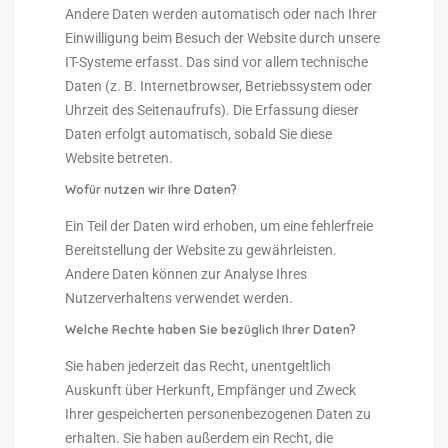
Andere Daten werden automatisch oder nach Ihrer
Einwilligung beim Besuch der Website durch unsere
IT-Systeme erfasst. Das sind vor allem technische
Daten (z. B. Internetbrowser, Betriebssystem oder
Uhrzeit des Seitenaufrufs). Die Erfassung dieser
Daten erfolgt automatisch, sobald Sie diese
Website betreten.
Wofür nutzen wir Ihre Daten?
Ein Teil der Daten wird erhoben, um eine fehlerfreie
Bereitstellung der Website zu gewährleisten.
Andere Daten können zur Analyse Ihres
Nutzerverhaltens verwendet werden.
Welche Rechte haben Sie bezüglich Ihrer Daten?
Sie haben jederzeit das Recht, unentgeltlich
Auskunft über Herkunft, Empfänger und Zweck
Ihrer gespeicherten personenbezogenen Daten zu
erhalten. Sie haben außerdem ein Recht, die