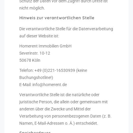
Schutz der Daten vor dem Zugriff durch Dritte ist
nicht möglich.
Hinweis zur verantwortlichen Stelle
Die verantwortliche Stelle für die Datenverarbeitung
auf dieser Website ist:
Homerent Immobilien GmbH
Severinstr. 10-12
50678 Köln
Telefon: +49 (0)221-16530939 (keine
Buchungshotline!)
E-Mail: info@homerent.de
Verantwortliche Stelle ist die natürliche oder
juristische Person, die allein oder gemeinsam mit
anderen über die Zwecke und Mittel der
Verarbeitung von personenbezogenen Daten (z. B.
Namen, E-Mail-Adressen o. Ä.) entscheidet.