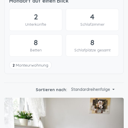
Mondorf auf einen Blick
2
4
Unterkünfte
Schlafzimmer
8
8
Betten
Schlafplätze gesamt
2
Monteurwohnung
Standardreihenfolge
Sortieren nach: