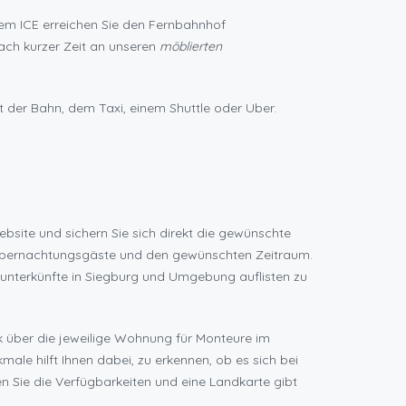
dem ICE erreichen Sie den Fernbahnhof
ach kurzer Zeit an unseren
möblierten
t der Bahn, dem Taxi, einem Shuttle oder Uber.
bsite und sichern Sie sich direkt die gewünschte
der Übernachtungsgäste und den gewünschten Zeitraum.
runterkünfte in Siegburg und Umgebung auflisten zu
ck über die jeweilige Wohnung für Monteure im
ale hilft Ihnen dabei, zu erkennen, ob es sich bei
 Sie die Verfügbarkeiten und eine Landkarte gibt