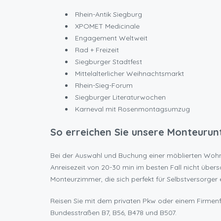
Rhein-Antik Siegburg
XPOMET Medicinale
Engagement Weltweit
Rad + Freizeit
Siegburger Stadtfest
Mittelalterlicher Weihnachtsmarkt
Rhein-Sieg-Forum
Siegburger Literaturwochen
Karneval mit Rosenmontagsumzug
So erreichen Sie unsere Monteurun
Bei der Auswahl und Buchung einer möblierten Wohnung
Anreisezeit von 20-30 min im besten Fall nicht über
Monteurzimmer, die sich perfekt für Selbstversorger 
Reisen Sie mit dem privaten Pkw oder einem Firmenf
Bundesstraßen B7, B56, B478 und B507.