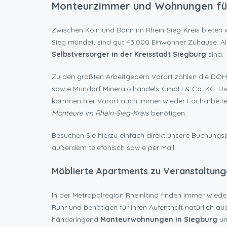
Monteurzimmer und Wohnungen für
Zwischen Köln und Bonn im Rhein-Sieg-Kreis bieten wi
Sieg mündet, sind gut 43.000 Einwohner Zuhause. Al
Selbstversorger in der Kreisstadt Siegburg
sind.
Zu den größten Arbeitgebern Vorort zählen die DO
sowie Mundorf Mineralölhandels-GmbH & Co. KG. Die
kommen hier Vorort auch immer wieder Facharbeiter u
Monteure im Rhein-Sieg-Kreis
benötigen.
Besuchen Sie hierzu einfach direkt unsere Buchungsp
außerdem telefonisch sowie per Mail.
Möblierte Apartments zu Veranstaltung
In der Metropolregion Rheinland finden immer wieder
Ruhr und benötigen für ihren Aufenthalt natürlich a
händeringend
Monteurwohnungen in Siegburg
un