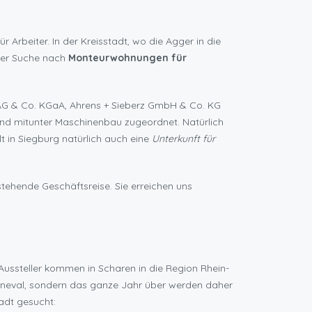
Arbeiter. In der Kreisstadt, wo die Agger in die
 der Suche nach
Monteurwohnungen für
AG & Co. KGaA, Ahrens + Sieberz GmbH & Co. KG
nd mitunter Maschinenbau zugeordnet. Natürlich
t in Siegburg natürlich auch eine
Unterkunft für
stehende Geschäftsreise. Sie erreichen uns
Aussteller kommen in Scharen in die Region Rhein-
Karneval, sondern das ganze Jahr über werden daher
adt gesucht: