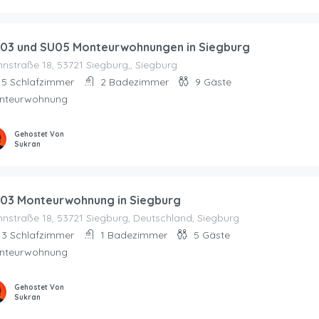
03 und SU05 Monteurwohnungen in Siegburg
nstraße 18, 53721 Siegburg,, Siegburg
5
Schlafzimmer
2
Badezimmer
9
Gäste
nteurwohnung
Gehostet Von
Sukran
03 Monteurwohnung in Siegburg
nstraße 18, 53721 Siegburg, Deutschland, Siegburg
3
Schlafzimmer
1
Badezimmer
5
Gäste
nteurwohnung
Gehostet Von
Sukran