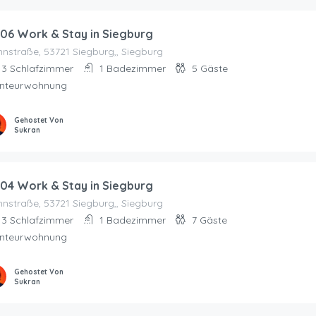
06 Work & Stay in Siegburg
nstraße, 53721 Siegburg,, Siegburg
3
Schlafzimmer
1
Badezimmer
5
Gäste
nteurwohnung
Gehostet Von
Sukran
04 Work & Stay in Siegburg
nstraße, 53721 Siegburg,, Siegburg
3
Schlafzimmer
1
Badezimmer
7
Gäste
nteurwohnung
Gehostet Von
Sukran