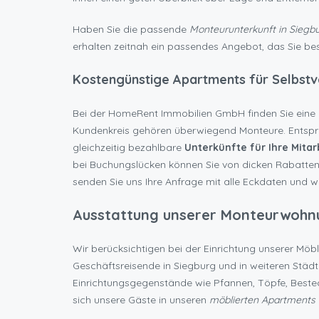
Haben Sie die passende
Monteurunterkunft in Siegb
erhalten zeitnah ein passendes Angebot, das Sie be
Kostengünstige Apartments für Selbstve
Bei der HomeRent Immobilien GmbH finden Sie eine 
Kundenkreis gehören überwiegend Monteure. Entsprec
gleichzeitig bezahlbare
Unterkünfte für Ihre Mitar
bei Buchungslücken können Sie von dicken Rabatten 
senden Sie uns Ihre Anfrage mit alle Eckdaten und w
Ausstattung unserer Monteurwohnu
Wir berücksichtigen bei der Einrichtung unserer Mö
Geschäftsreisende in Siegburg und in weiteren Städte
Einrichtungsgegenstände wie Pfannen, Töpfe, Besteck
sich unsere Gäste in unseren
möblierten Apartments 