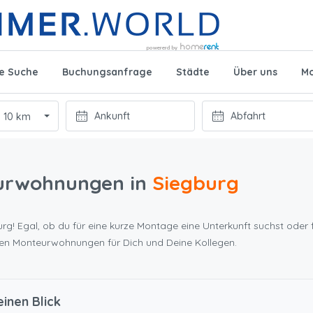
te Suche
Buchungsanfrage
Städte
Über uns
Mo
10 km
urwohnungen in
Siegburg
rg! Egal, ob du für eine kurze Montage eine Unterkunft suchst oder f
ten Monteurwohnungen für Dich und Deine Kollegen.
inen Blick