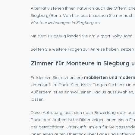
Alternativ stehen Ihnen natürlich auch die Öffentli
Siegburg/Bonn. Von hier aus brauchen Sie nur noch
Monteurwohnungen in Siegburg
an.
Mit dem Flugzeug landen Sie am Airport Köln/Bonn. V
Sollten Sie weitere Fragen zur Anreise haben, setzen 
Zimmer für Monteure in Siegburg 
Entdecken Sie jetzt unsere
möblierten und modern
Unterkunft im Rhein-Sieg-Kreis. Tragen Sie hierzu i
Außerdem ist es sinnvoll, einen Radius auszuwählen
lassen.
Diese Auflistung lässt sich nach Bewertung oder auc
Rheinland. Authentische Bilder zeigen Ihnen einen Ei
der betrachteten Unterkunft um ein für Sie passen
Ihnen einen guten Überblick über Lage und Entfernu