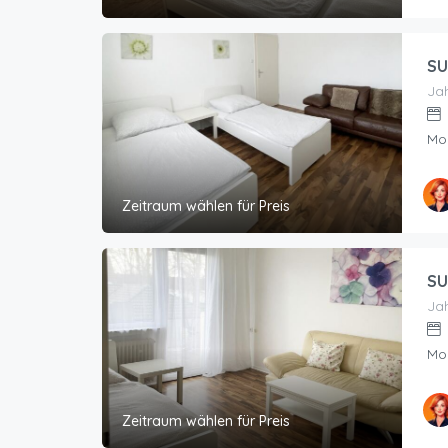
SU
Jah
Mo
Zeitraum wählen für Preis
SU
Jah
Mo
Zeitraum wählen für Preis