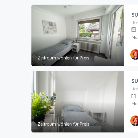
SU
Jah
Mo
Zeitraum wählen für Preis
SU
Jah
Mo
Zeitraum wählen für Preis