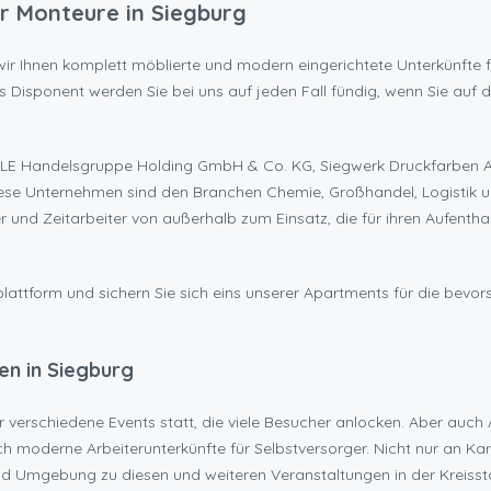
 Monteure in Siegburg
r Ihnen komplett möblierte und modern eingerichtete Unterkünfte für 
s Disponent werden Sie bei uns auf jeden Fall fündig, wenn Sie auf
HLE Handelsgruppe Holding GmbH & Co. KG, Siegwerk Druckfarben 
se Unternehmen sind den Branchen Chemie, Großhandel, Logistik u
nd Zeitarbeiter von außerhalb zum Einsatz, die für ihren Aufenthal
lattform und sichern Sie sich eins unserer Apartments für die bevor
en in Siegburg
 verschiedene Events statt, die viele Besucher anlocken. Aber auch 
uch moderne Arbeiterunterkünfte für Selbstversorger. Nicht nur an 
d Umgebung zu diesen und weiteren Veranstaltungen in der Kreisst