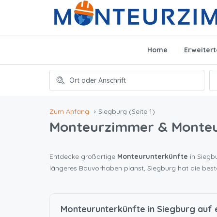
Home
Erweiter
Zum Anfang
Siegburg
(Seite 1)
Monteurzimmer & Monte
Entdecke großartige
Monteurunterkünfte
in Siegbu
längeres Bauvorhaben planst, Siegburg hat die bes
Monteurunterkünfte in Siegburg auf e