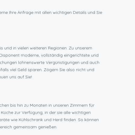
ne Ihre Anfrage mit allen wichtigen Details und Sie
 und in vielen weiteren Regionen. Zu unserem
Disponent moderne, vollständig eingerichtete und
uchungen lohnenswerte Vergünstigungen und auch
lls viel Geld sparen. Zögern Sie also nicht und
uen uns auf Sie!
chen bis hin zu Monaten in unseren Zimmern für
Küche zur Verfügung, in der sie alle wichtigen
geräte wie Kühlschrank und Herd finden. So können
sbereich gemeinsam genießen.