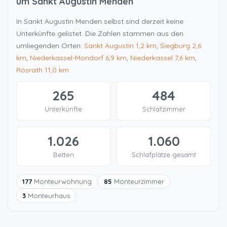
um Sankt Augustin Menden
In Sankt Augustin Menden selbst sind derzeit keine
Unterkünfte gelistet. Die Zahlen stammen aus den
umliegenden Orten:
Sankt Augustin
1,2 km
,
Siegburg
2,6
km
,
Niederkassel-Mondorf
6,9 km
,
Niederkassel
7,6 km
,
Rösrath
11,0 km
265
484
Unterkünfte
Schlafzimmer
1.026
1.060
Betten
Schlafplätze gesamt
177
Monteurwohnung
85
Monteurzimmer
3
Monteurhaus