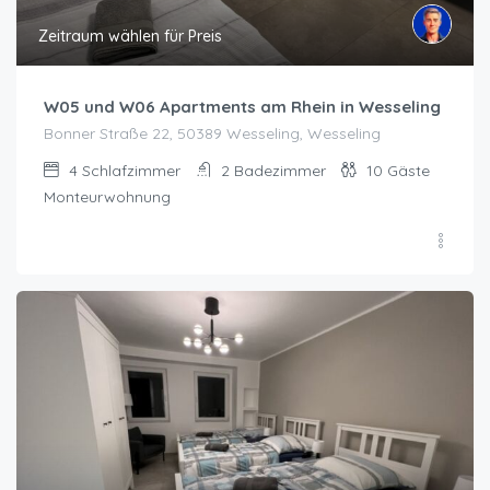
Zeitraum wählen für Preis
W05 und W06 Apartments am Rhein in Wesseling
Bonner Straße 22, 50389 Wesseling, Wesseling
4
Schlafzimmer
2
Badezimmer
10
Gäste
Monteurwohnung