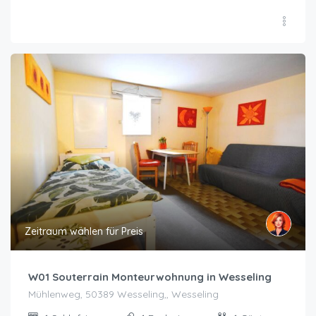
Zeitraum wählen für Preis
W01 Souterrain Monteurwohnung in Wesseling
Mühlenweg, 50389 Wesseling,, Wesseling