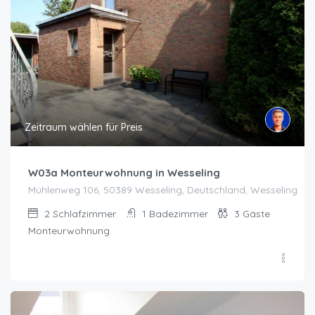
Zeitraum wählen für Preis
W03a Monteurwohnung in Wesseling
Mühlenweg 106, 50389 Wesseling, Deutschland, Wesseling
2
Schlafzimmer
1
Badezimmer
3
Gäste
Monteurwohnung