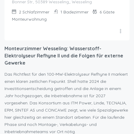
Bonner Str., 50389 Wesseling,, Wesseling
2
Schlafzimmer
1
Badezimmer
6
Gäste
Monteurwohnung
Monteurzimmer Wesseling: Wasserstoff-
Elektrolyseur Refhyne II und die Folgen für externe
Gewerke
Das Richtfest für den 100-MW-Elektrolyseur Refhyne II markiert
einen klaren zeitlichen Fixpunkt. Shell hatte 2024 die
Investitionsentscheidung getroffen und die Anlage in einem
Jahr hochgezogen; die Inbetriebnahme ist für 2027
vorgesehen. Das Konsortium aus ITM Power, Linde, TECNALIA,
ERM, SINTEF AS und CONCAWE zeigt, wie viele Spezialgewerke
hier gleichzeitig an einem Standort arbeiten. Für die laufende
Phase sind noch Montage-, Verkabelungs- und
Inbetriebnahmeteams vor Ort nötig.