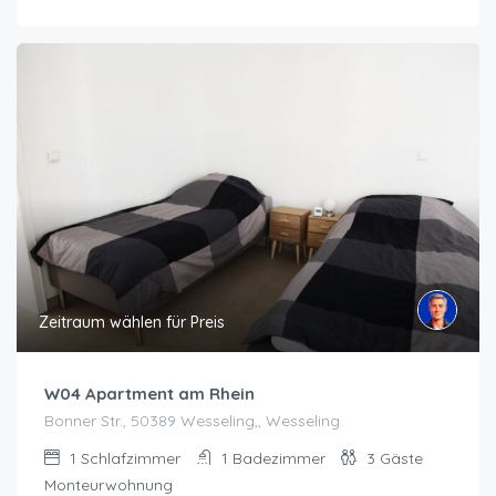
Zeitraum wählen für Preis
W04 Apartment am Rhein
Bonner Str., 50389 Wesseling,, Wesseling
1
Schlafzimmer
1
Badezimmer
3
Gäste
Monteurwohnung