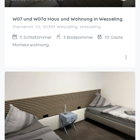
W07 und W07a Haus und Wohnung in Wesseling
Sternenstr. 52, 50389 Wesseling, Wesseling
5
Schlafzimmer
3
Badezimmer
10
Gäste
Monteurwohnung