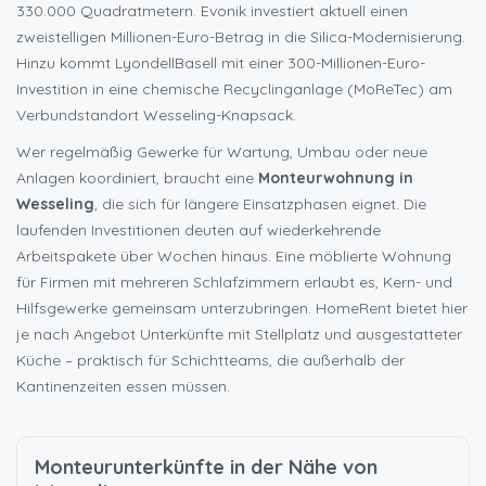
330.000 Quadratmetern. Evonik investiert aktuell einen
zweistelligen Millionen-Euro-Betrag in die Silica-Modernisierung.
Hinzu kommt LyondellBasell mit einer 300-Millionen-Euro-
Investition in eine chemische Recyclinganlage (MoReTec) am
Verbundstandort Wesseling-Knapsack.
Wer regelmäßig Gewerke für Wartung, Umbau oder neue
Anlagen koordiniert, braucht eine
Monteurwohnung in
Wesseling
, die sich für längere Einsatzphasen eignet. Die
laufenden Investitionen deuten auf wiederkehrende
Arbeitspakete über Wochen hinaus. Eine möblierte Wohnung
für Firmen mit mehreren Schlafzimmern erlaubt es, Kern- und
Hilfsgewerke gemeinsam unterzubringen. HomeRent bietet hier
je nach Angebot Unterkünfte mit Stellplatz und ausgestatteter
Küche – praktisch für Schichtteams, die außerhalb der
Kantinenzeiten essen müssen.
Monteurunterkünfte in der Nähe von