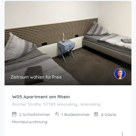
Zeitraum wählen für Preis
W05 Apartment am Rhein
Bonner Straße, 50389 Wesseling,, Wesseling
2
Schlafzimmer
1
Badezimmer
6
Gäste
Monteurwohnung