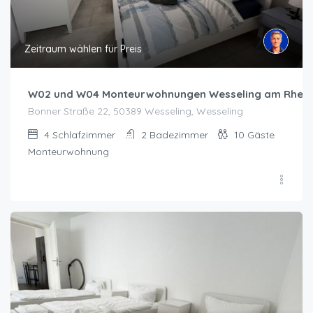
Zeitraum wählen für Preis
W02 und W04 Monteurwohnungen Wesseling am Rhein
Bonner Straße 22, 50389 Wesseling, Wesseling
4
Schlafzimmer
2
Badezimmer
10
Gäste
Monteurwohnung