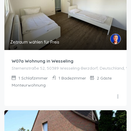
Zeitraum wählen für Preis
W07a Wohnung in Wesseling
Sternenstraße 52, 50389 Wesseling-Berzdorf, Deutschland, W
1
Schlafzimmer
1
Badezimmer
2
Gäste
Monteurwohnung