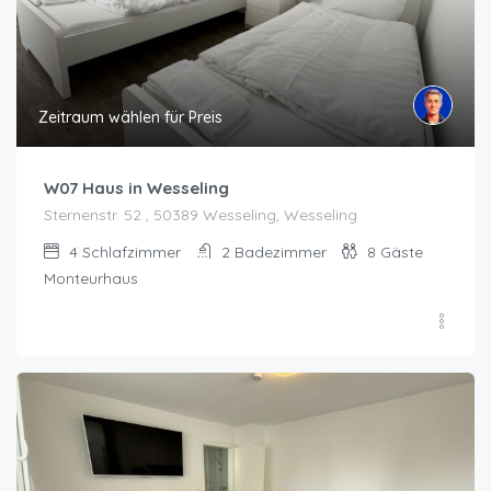
Zeitraum wählen für Preis
W07 Haus in Wesseling
Sternenstr. 52 , 50389 Wesseling, Wesseling
4
Schlafzimmer
2
Badezimmer
8
Gäste
Monteurhaus