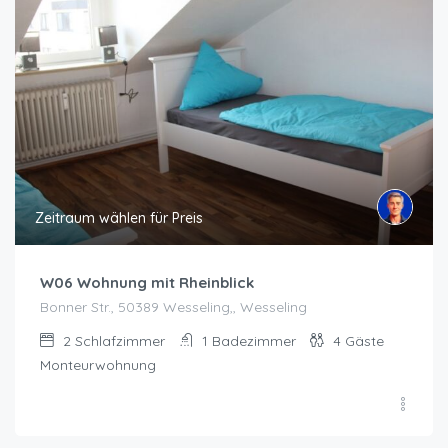
Zeitraum wählen für Preis
W06 Wohnung mit Rheinblick
Bonner Str., 50389 Wesseling,, Wesseling
2
Schlafzimmer
1
Badezimmer
4
Gäste
Monteurwohnung