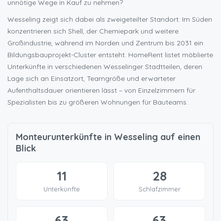
unnötige Wege in Kauf zu nehmen?
Wesseling zeigt sich dabei als zweigeteilter Standort: Im Süden
konzentrieren sich Shell, der Chemiepark und weitere
Großindustrie, während im Norden und Zentrum bis 2031 ein
Bildungsbauprojekt-Cluster entsteht. HomeRent listet möblierte
Unterkünfte in verschiedenen Wesselinger Stadtteilen, deren
Lage sich an Einsatzort, Teamgröße und erwarteter
Aufenthaltsdauer orientieren lässt – von Einzelzimmern für
Spezialisten bis zu größeren Wohnungen für Bauteams.
Monteurunterkünfte in Wesseling auf einen
Blick
11
28
Unterkünfte
Schlafzimmer
63
63