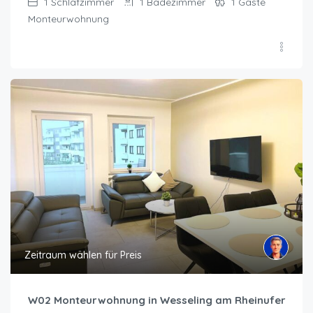
1
Schlafzimmer
1
Badezimmer
1
Gäste
Monteurwohnung
Zeitraum wählen für Preis
W02 Monteurwohnung in Wesseling am Rheinufer