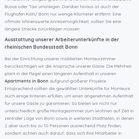
Busse oder Taxi umsteigen. Darüber hinaus ist auch der
Flughafen Köln/ Bonn nur wenige Kilometer entfernt. Eine
oftmals lohnenswerte Anreisemöglichkeit, sollten Sie eine
längere Strecke zurücklegen müssen.
Ausstattung unserer Arbeiterunterkünfte in der
rheinischen Bundesstadt Bonn
Bei der Einrichtung unserer möblierten Monteurzimmer
berücksichtigen wir die Ansprüche unserer Gäste. Die Mehrheit
plant in der Regel einen längeren Aufenthalt in unseren
Apartments in Bonn
aufgrund größerer Projekte.
Entsprechend sollten die gewählten Unterkünfte für Monteure
auch einige Kriterien erfüllen, um einen angenehmen Aufenthalt
für unsere Gäste zu garantieren. So bieten wir nicht nur
unterschiedlich große Montagezimmer zum Wohnen auf Zeit in
zentraler Lage von Bonn sowie in weiteren Stadtteilen, in denen
2 aber auch bis zu 10 Personen ausreichend Platz finden,
sondern achten auch darauf, dass sich Ihre Mitarbeiter in