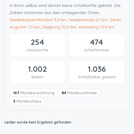
In Bonn selbst sind derzeit keine Unterkünfte gelistet. Die
Zahlen stammen aus den umliegenden Orten:
Niederkassel-Mondorf
5,4 km
,
Niederkassel
6,7 km
,
Sankt
Augustin
7,3 km
,
Siegburg
10,0 km
,
Wesseling
13,9 km
254
474
Unterkünfte
Schlafzimmer
1.002
1.036
Betten
Schlafplätze gesamt
167
Monteurwohnung
84
Monteurzimmer
3
Monteurhaus
Leider wurde kein Ergebnis gefunden