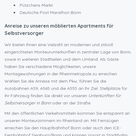
Pützchens Markt
Deutsche Post Marathon Bonn
Anreise zu unseren möblierten Apartments für
Selbstversorger
Wir bieten Ihnen eine Vielzahl an modernen und stilvoll
eingerichteten Monteurunterkünften in zentraler Lage von Bonn,
sowie in weiteren Stadtteilen und dem Umland. Als Gäste
haben Sie verschiedene Möglichkeiten, unsere
Montagewohnungen in der Rheinmetropole zu erreichen.
Wählen Sie die Anreise mit dem Pkw, führen Sie die
Autobahnen A59, A565 und die A555 an Ihr Ziel. Stellplätze für
Ihr Fahrzeug finden Sie direkt vor unseren
Unterkünften für
Selbstversorger in Bonn
oder an der Straße.
Mit den öffentlichen Verkehrsmitteln kommen Sie entspannt an
unseren Monteurzimmern im Rheinland an. Mit Fernzügen
erreichen Sie den Hauptbahnhof Bonn oder auch den ICE-
Fernbahnhof Siegburg/Bonn und können Vorort in Stadtbahn,