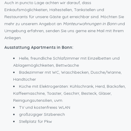
Auch in puncto Lage achten wir darauf, dass
Einkaufsmöglichkeiten, Haltestellen, Tankstellen und
Restaurants für unsere Gäste gut erreichbar sind. Möchten Sie
mehr zu unserem Angebot an
Monteurwohnungen in Bonn
und
Umgebung erfahren, senden Sie uns gerne eine Mail mit Ihrem
Anliegen.
Ausstattung Apartments in Bonn:
Helle, freundliche Schlafzimmer mit Einzelbetten und
Ablagemöglichkeiten, Bettwäsche
Badezimmer mit WC, Waschbecken, Dusche/Wanne,
Handtücher
Küche mit Elektrogeräten: Kühlschrank, Herd, Backofen,
Kaffeemaschine, Toaster, Geschirr, Besteck, Gläser,
Reinigungsutensilien, uvm.
TV und kostenfreies WLAN
großzügiger Sitzbereich
Stellplatz für Pkw