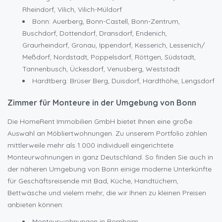
Rheindorf, Vilich, Vilich-Müldorf
Bonn: Auerberg, Bonn-Castell, Bonn-Zentrum,
Buschdorf, Dottendorf, Dransdorf, Endenich,
Graurheindorf, Gronau, Ippendorf, Kesserich, Lessenich/
Meßdorf, Nordstadt, Poppelsdorf, Röttgen, Südstadt,
Tannenbusch, Ückesdorf, Venusberg, Weststadt
Hardtberg: Brüser Berg, Duisdorf, Hardthöhe, Lengsdorf
Zimmer für Monteure in der Umgebung von Bonn
Die HomeRent Immobilien GmbH bietet Ihnen eine große
Auswahl an Möbliertwohnungen. Zu unserem Portfolio zählen
mittlerweile mehr als 1.000 individuell eingerichtete
Monteurwohnungen in ganz Deutschland. So finden Sie auch in
der näheren Umgebung von Bonn einige moderne Unterkünfte
für Geschäftsreisende mit Bad, Küche, Handtüchern,
Bettwäsche und vielem mehr, die wir Ihnen zu kleinen Preisen
anbieten können:
Monteurwohnungen in Bornheim