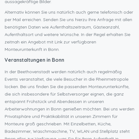
aussagekräftige Bilder.
Alternativ können Sie uns natürlich auch gerne telefonisch oder
per Mail erreichen. Senden Sie uns hierzu Ihre Anfrage mit allen
benötigten Daten wie Aufenthaltszeitraum, Gästeanzahl,
Aufenthaltsort und weitere Wünsche. In der Regel erhalten Sie
zeitnah ein Angebot mit Link zur verfügbaren
Monteurunterkunft in Bonn.
Veranstaltungen in Bonn
In der Beethovenstadt werden natürlich auch regelmäßig
Events veranstaltet, die viele Besucher in die Rheinmetropole
locken. Bei uns finden Sie die passenden Monteurunterkünfte,
die sich insbesondere für Selbstversorger eignen, die ganz
entspannt Frühstück und Abendessen in unseren
Arbeiterwohnungen in Bonn genießen möchten. Bei uns werden
Privatsphäre und Praktikabilität in unseren Zimmern für
Monteure groß geschrieben. Mit Einzelbetten, Küche,
Badezimmer, Waschmaschine, TV, WLAN und Stellplatz steht
Ihnen alles zur Verfügung, was Sie für Ihren Aufenthalt in