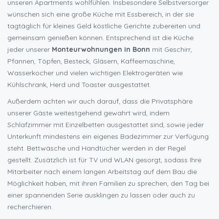
unseren Apartments wohlfühlen. Insbesondere Selbstversorger
wünschen sich eine große Küche mit Essbereich, in der sie
tagtäglich für kleines Geld köstliche Gerichte zubereiten und
gemeinsam genießen können. Entsprechend ist die Küche
jeder unserer
Monteurwohnungen in Bonn
mit Geschirr,
Pfannen, Töpfen, Besteck, Gläsern, Kaffeemaschine,
Wasserkocher und vielen wichtigen Elektrogeräten wie
Kühlschrank, Herd und Toaster ausgestattet.
Außerdem achten wir auch darauf, dass die Privatsphäre
unserer Gäste weitestgehend gewahrt wird, indem
Schlafzimmer mit Einzelbetten ausgestattet sind, sowie jeder
Unterkunft mindestens ein eigenes Badezimmer zur Verfügung
steht. Bettwäsche und Handtücher werden in der Regel
gestellt. Zusätzlich ist für TV und WLAN gesorgt, sodass Ihre
Mitarbeiter nach einem langen Arbeitstag auf dem Bau die
Möglichkeit haben, mit ihren Familien zu sprechen, den Tag bei
einer spannenden Serie ausklingen zu lassen oder auch zu
recherchieren.