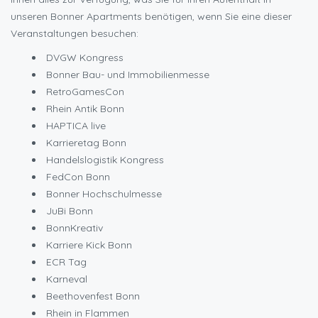
unseren Bonner Apartments benötigen, wenn Sie eine dieser
Veranstaltungen besuchen:
DVGW Kongress
Bonner Bau- und Immobilienmesse
RetroGamesCon
Rhein Antik Bonn
HAPTICA live
Karrieretag Bonn
Handelslogistik Kongress
FedCon Bonn
Bonner Hochschulmesse
JuBi Bonn
BonnKreativ
Karriere Kick Bonn
ECR Tag
Karneval
Beethovenfest Bonn
Rhein in Flammen