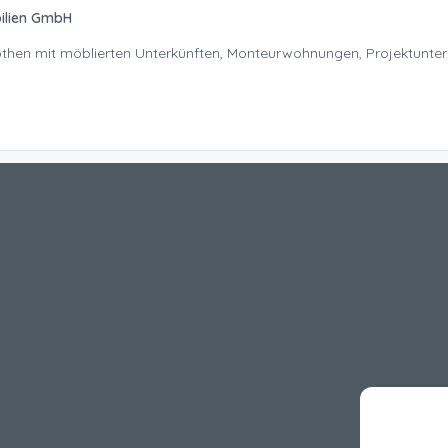
ilien GmbH
Nöthen mit möblierten Unterkünften, Monteurwohnungen, Projektunte