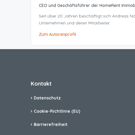
CEO und Geschäftsführer der HomeRent Immob
Seit über 20 Jahren beschäftigt sich Andreas 
Unternehmen und deren Mitarbeiter.
Zum Autorenprofil
Kontakt
Datenschutz
Cookie-Richtlinie (EU)
Barrierefreiheit