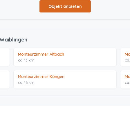
Objekt anbieten
 Waiblingen
Monteurzimmer Altbach
Mo
ca. 13 km
ca
Monteurzimmer Köngen
Mo
ca. 16 km
ca