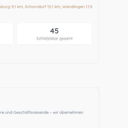
sburg
9,1 km
,
Schorndorf
15,1 km
,
Wendlingen
17,9
45
Schlafplätze gesamt
eure und Geschäftsreisende – wir übernehmen