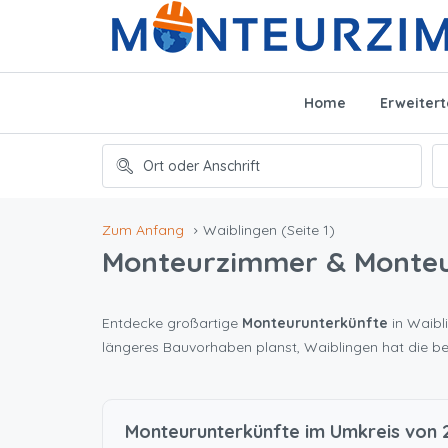
Home
Erweiter
Zum Anfang
Waiblingen
(Seite 1)
Monteurzimmer & Monte
Entdecke großartige
Monteurunterkünfte
in Waibli
längeres Bauvorhaben planst, Waiblingen hat die b
Monteurunterkünfte im Umkreis von 