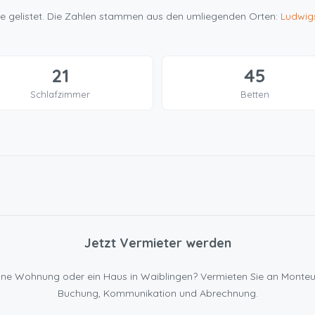
nfte gelistet. Die Zahlen stammen aus den umliegenden Orten:
Ludwig
21
45
Schlafzimmer
Betten
Jetzt Vermieter werden
n eine Wohnung oder ein Haus in Waiblingen? Vermieten Sie an Mont
Buchung, Kommunikation und Abrechnung.