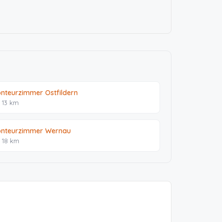
nteurzimmer Ostfildern
. 13 km
nteurzimmer Wernau
. 18 km