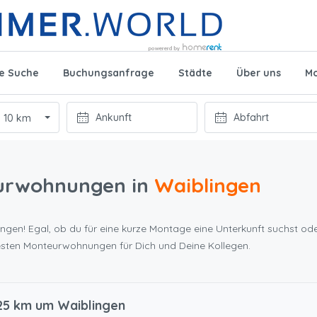
te Suche
Buchungsanfrage
Städte
Über uns
Mo
10 km
urwohnungen in
Waiblingen
ngen! Egal, ob du für eine kurze Montage eine Unterkunft suchst ode
esten Monteurwohnungen für Dich und Deine Kollegen.
25 km um Waiblingen