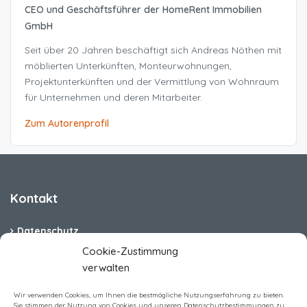
CEO und Geschäftsführer der HomeRent Immobilien
GmbH
Seit über 20 Jahren beschäftigt sich Andreas Nöthen mit
möblierten Unterkünften, Monteurwohnungen,
Projektunterkünften und der Vermittlung von Wohnraum
für Unternehmen und deren Mitarbeiter.
Zum Autorenprofil
Kontakt
Datenschutz
Cookie-Zustimmung
Cookie-Richtlinie (EU)
verwalten
Barrierefreiheit
Wir verwenden Cookies, um Ihnen die bestmögliche Nutzungserfahrung zu bieten.
Sie stimmen der Nutzung von Cookies und unseren Datenschutzbestimmungen zu