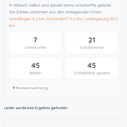
In Altbach selbst sind derzeit keine Unterkünfte gelistet.
Die Zahlen stammen aus den umliegenden Orten:
Wendlingen
5,2 km
,
Schorndorf
13,2 km
,
Ludwigsburg
22,0
km
7
21
Unterkünfte
Schlafzimmer
45
45
Betten
Schlafplätze gesamt
7
Monteurwohnung
Leider wurde kein Ergebnis gefunden