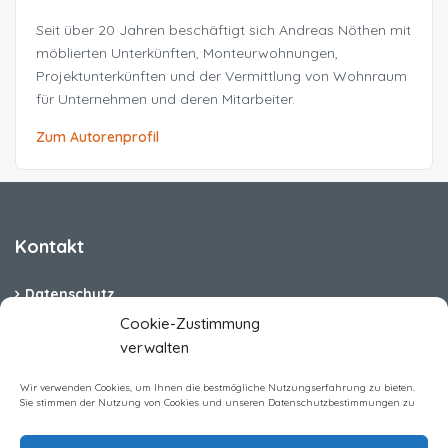
Seit über 20 Jahren beschäftigt sich Andreas Nöthen mit
möblierten Unterkünften, Monteurwohnungen,
Projektunterkünften und der Vermittlung von Wohnraum
für Unternehmen und deren Mitarbeiter.
Zum Autorenprofil
Kontakt
Datenschutz
Cookie-Zustimmung
Cookie-Richtlinie (EU)
verwalten
Barrierefreiheit
Wir verwenden Cookies, um Ihnen die bestmögliche Nutzungserfahrung zu bieten.
Sie stimmen der Nutzung von Cookies und unseren Datenschutzbestimmungen zu
Impressum