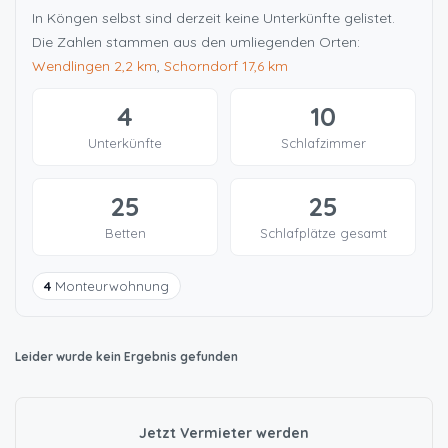
In Köngen selbst sind derzeit keine Unterkünfte gelistet.
Die Zahlen stammen aus den umliegenden Orten:
Wendlingen
2,2 km
,
Schorndorf
17,6 km
4
10
Unterkünfte
Schlafzimmer
25
25
Betten
Schlafplätze gesamt
4
Monteurwohnung
Leider wurde kein Ergebnis gefunden
Jetzt Vermieter werden