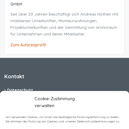
GmbH
Seit über 20 Jahren beschäftigt sich Andreas Nöthen mit
möblierten Unterkünften, Monteurwohnungen,
Projektunterkünften und der Vermittlung von Wohnraum
für Unternehmen und deren Mitarbeiter.
Zum Autorenprofil
Kontakt
Datenschutz
Cookie-Zustimmung
Cookie-Richtlinie (EU)
verwalten
Barrierefreiheit
Wir verwenden Cookies, um Ihnen die bestmögliche Nutzungserfahrung zu bieten.
Sie stimmen der Nutzung von Cookies und unseren Datenschutzbestimmungen zu
Impressum