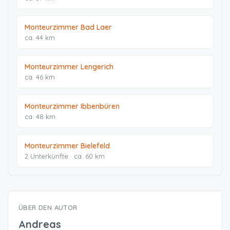
Monteurzimmer Bad Laer
ca. 44 km
Monteurzimmer Lengerich
ca. 46 km
Monteurzimmer Ibbenbüren
ca. 48 km
Monteurzimmer Bielefeld
2 Unterkünfte · ca. 60 km
ÜBER DEN AUTOR
Andreas