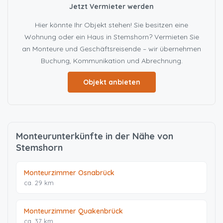
Jetzt Vermieter werden
Hier könnte Ihr Objekt stehen! Sie besitzen eine
Wohnung oder ein Haus in Stemshorn? Vermieten Sie
an Monteure und Geschäftsreisende – wir übernehmen
Buchung, Kommunikation und Abrechnung.
Objekt anbieten
Monteurunterkünfte in der Nähe von
Stemshorn
Monteurzimmer Osnabrück
ca. 29 km
Monteurzimmer Quakenbrück
ca. 37 km