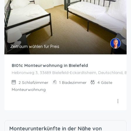
Zeitraum wählen für Preis
BI01c Monteurwohnung in Bielefeld
Hebronweg 3, 33689 Bielefeld-Eckardtsheim, Deutschland, Biel
2
Schlafzimmer
1
Badezimmer
4
Gäste
Monteurwohnung
Monteurunterkünfte in der Nähe von