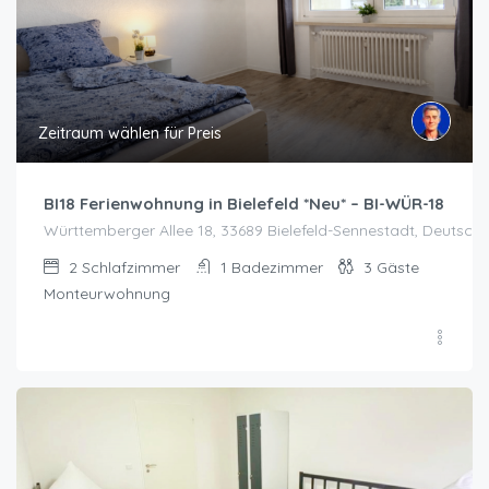
Zeitraum wählen für Preis
BI18 Ferienwohnung in Bielefeld *Neu* – BI-WÜR-18
Württemberger Allee 18, 33689 Bielefeld-Sennestadt, Deutschla
2
Schlafzimmer
1
Badezimmer
3
Gäste
Monteurwohnung