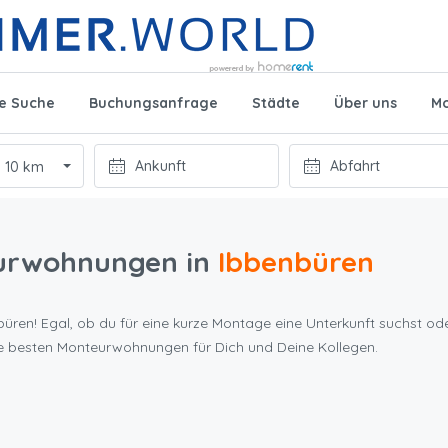
te Suche
Buchungsanfrage
Städte
Über uns
Mo
10 km
urwohnungen in
Ibbenbüren
üren! Egal, ob du für eine kurze Montage eine Unterkunft suchst ode
ie besten Monteurwohnungen für Dich und Deine Kollegen.