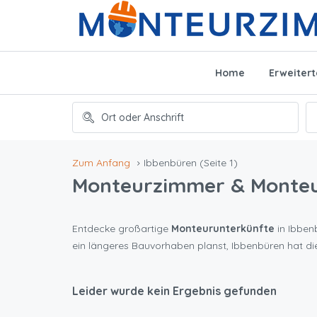
Home
Erweiter
Zum Anfang
Ibbenbüren
(Seite 1)
Monteurzimmer & Monte
Entdecke großartige
Monteurunterkünfte
in Ibbenb
ein längeres Bauvorhaben planst, Ibbenbüren hat d
Leider wurde kein Ergebnis gefunden