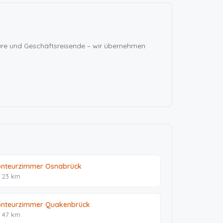
eure und Geschäftsreisende – wir übernehmen
nteurzimmer Osnabrück
. 23 km
nteurzimmer Quakenbrück
. 47 km