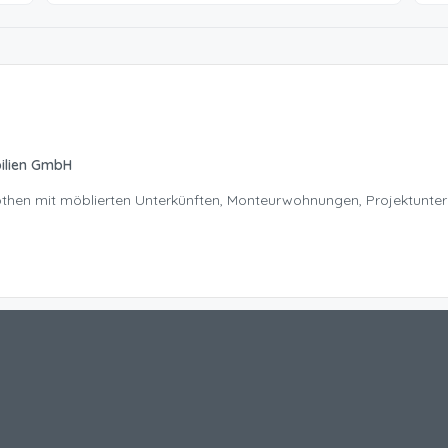
ilien GmbH
Nöthen mit möblierten Unterkünften, Monteurwohnungen, Projektunte