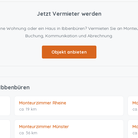
Jetzt Vermieter werden
n eine Wohnung oder ein Haus in Ibbenbüren? Vermieten Sie an Mont
Buchung, Kommunikation und Abrechnung.
Objekt anbieten
 Ibbenbüren
Monteurzimmer Rheine
Mo
ca. 19 km
ca
Monteurzimmer Münster
Mo
ca. 36 km
ca