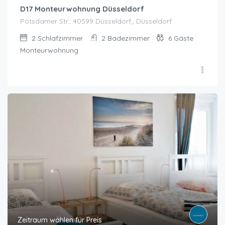
D17 Monteurwohnung Düsseldorf
Potsdamer Str., 40599 Düsseldorf,, Düsseldorf
2
Schlafzimmer
2
Badezimmer
6
Gäste
Monteurwohnung
Zeitraum wählen für Preis