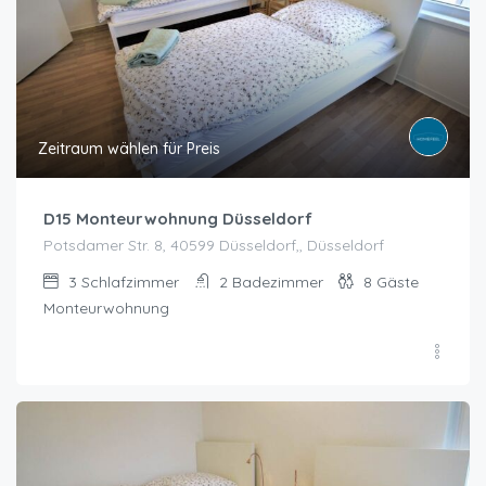
Zeitraum wählen für Preis
D15 Monteurwohnung Düsseldorf
Potsdamer Str. 8, 40599 Düsseldorf,, Düsseldorf
3
Schlafzimmer
2
Badezimmer
8
Gäste
Monteurwohnung