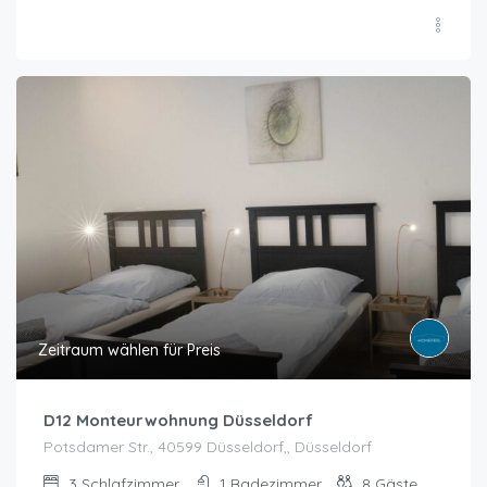
Zeitraum wählen für Preis
D12 Monteurwohnung Düsseldorf
Potsdamer Str., 40599 Düsseldorf,, Düsseldorf
3
Schlafzimmer
1
Badezimmer
8
Gäste