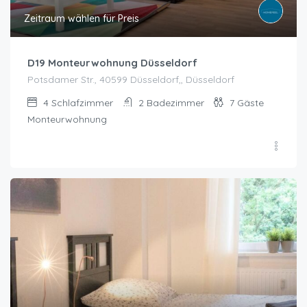
Zeitraum wählen für Preis
D19 Monteurwohnung Düsseldorf
Potsdamer Str., 40599 Düsseldorf,, Düsseldorf
4
Schlafzimmer
2
Badezimmer
7
Gäste
Monteurwohnung