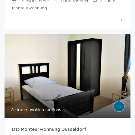
1
Schlafzimmer
1
Badezimmer
2
Gäste
Monteurwohnung
Zeitraum wählen für Preis
D13 Monteurwohnung Düsseldorf