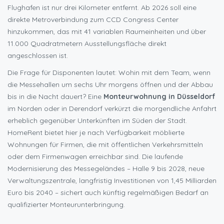
Flughafen ist nur drei Kilometer entfernt. Ab 2026 soll eine
direkte Metroverbindung zum CCD Congress Center
hinzukommen, das mit 41 variablen Raumeinheiten und über
11.000 Quadratmetern Ausstellungsfläche direkt
angeschlossen ist.
Die Frage für Disponenten lautet: Wohin mit dem Team, wenn
die Messehallen um sechs Uhr morgens öffnen und der Abbau
bis in die Nacht dauert? Eine
Monteurwohnung in Düsseldorf
im Norden oder in Derendorf verkürzt die morgendliche Anfahrt
erheblich gegenüber Unterkünften im Süden der Stadt.
HomeRent bietet hier je nach Verfügbarkeit möblierte
Wohnungen für Firmen, die mit öffentlichen Verkehrsmitteln
oder dem Firmenwagen erreichbar sind. Die laufende
Modernisierung des Messegeländes – Halle 9 bis 2028, neue
Verwaltungszentrale, langfristig Investitionen von 1,45 Milliarden
Euro bis 2040 – sichert auch künftig regelmäßigen Bedarf an
qualifizierter Monteurunterbringung.