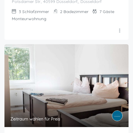
Potsdamer Str., 40599 Düsseldorf,, Düsseldorf
3
Schlafzimmer
2
Badezimmer
7
Gäste
Monteurwohnung
Zeitraum wählen für Preis