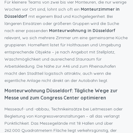
Für kleinere Teams von zwei bis vier Monteuren, die nur wenige
Wochen vor Ort sind, lohnt sich oft ein
Monteurzimmer in
Düsseldorf
mit eigenem Bad und Kochgelegenheit. Bei
längeren Einsätzen oder größeren Gruppen wird die Suche
nach einer passenden
Monteurwohnung in Düsseldorf
relevant, wo sich mehrere Zimmer um eine gemeinsame Küche
gruppieren. HomeRent listet für Holthausen und Umgebung
entsprechende Objekte – je nach Angebot mit Stellplatz,
Waschmöglichkeit und ausreichend Stauraum für
Arbeitskleidung. Die Nähe zur A46 und zum Rheinauhafen
macht den Stadtteil logistisch attraktiv, auch wenn die
eigentliche Anlage nicht direkt an der Autobahn liegt.
Monteurwohnung Düsseldorf: Tägliche Wege zur
Messe und zum Congress Center optimieren
Messeauf- und -abbau, Technikeinsätze bei Leitmessen oder
Begleitung von Kongressveranstaltungen – all das verlangt
Pünktlichkeit. Das Messegelände mit 18 Hallen und über
262.000 Quadratmetern Fläche liegt verkehrsgünstig, der