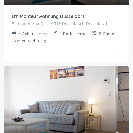
D11 Monteurwohnung Düsseldorf
Fürstenberger Str., 40599 Düsseldorf,, Düsseldorf
4
Schlafzimmer
1
Badezimmer
8
Gäste
Monteurwohnung