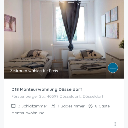
Zeitraum wählen für Preis
D18 Monteurwohnung Düsseldorf
Fürstenberger Str., 40599 Düsseldorf,, Düsseldorf
3
Schlafzimmer
1
Badezimmer
8
Gäste
Monteurwohnung