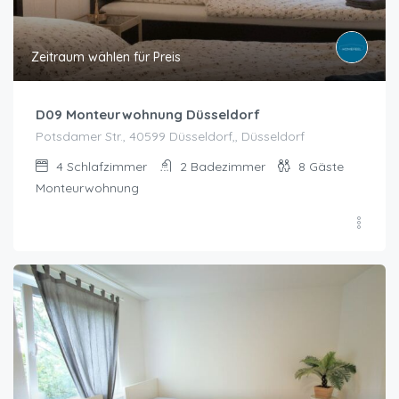
Zeitraum wählen für Preis
D09 Monteurwohnung Düsseldorf
Potsdamer Str., 40599 Düsseldorf,, Düsseldorf
4
Schlafzimmer
2
Badezimmer
8
Gäste
Monteurwohnung