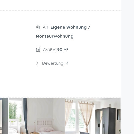
Art:
Eigene Wohnung /
Monteurwohnung
Größe:
90 M²
Bewertung:
-1