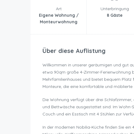
Art
Unterbringung
Eigene Wohnung /
8 Gäste
Monteurwohnung
Über diese Auflistung
Willkommen in unserer geräumigen und gut a
etwa 90qm große 4-Zimmer-Ferienwohnung befi
Mehrfamilienhauses und bietet bequem Platz f
Monteure, die eine komfortable und möblierte 
Die Wohnung verfügt über drei Schlafzimmer, 
und Bettwäsche ausgestattet sind. Im Wohn-Sch
Couch und ein Esstisch mit 4 Stühlen zur Verf
In der modernen Nobilia-Küche finden Sie ein 