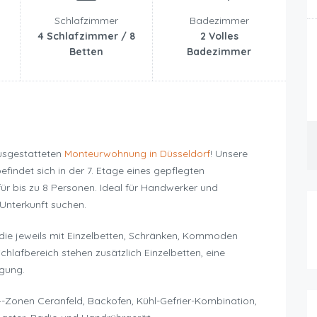
Schlafzimmer
Badezimmer
4 Schlafzimmer / 8
2 Volles
Betten
Badezimmer
usgestatteten
Monteurwohnung in Düsseldorf
! Unsere
ndet sich in der 7. Etage eines gepflegten
ür bis zu 8 Personen. Ideal für Handwerker und
Unterkunft suchen.
die jeweils mit Einzelbetten, Schränken, Kommoden
lafbereich stehen zusätzlich Einzelbetten, eine
ügung.
4-Zonen Ceranfeld, Backofen, Kühl-Gefrier-Kombination,