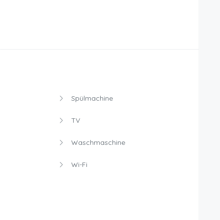
Spülmachine
TV
Waschmaschine
Wi-Fi