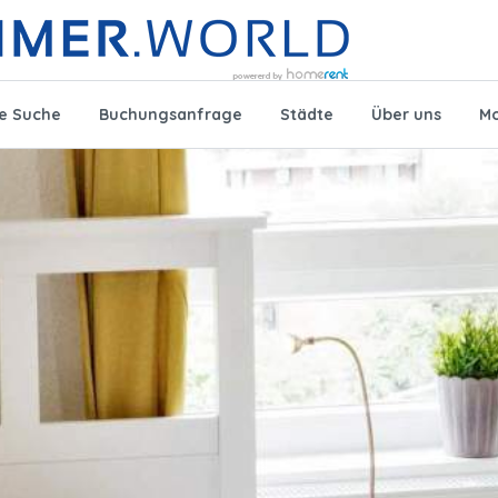
te Suche
Buchungsanfrage
Städte
Über uns
Mo