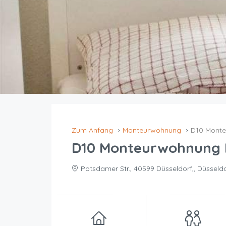
Zum Anfang
Monteurwohnung
D10 Monte
D10 Monteurwohnung 
Potsdamer Str., 40599 Düsseldorf,, Düsseld