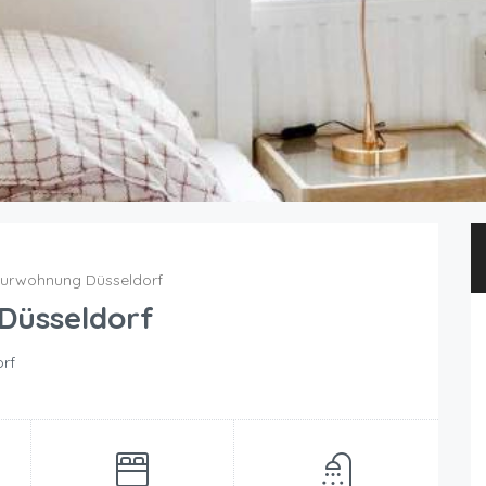
urwohnung Düsseldorf
Düsseldorf
orf