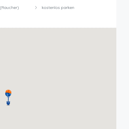
(Raucher)
kostenlos parken