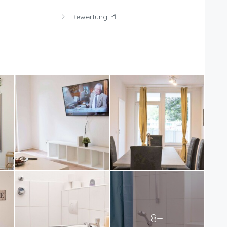
Bewertung:
-1
8+