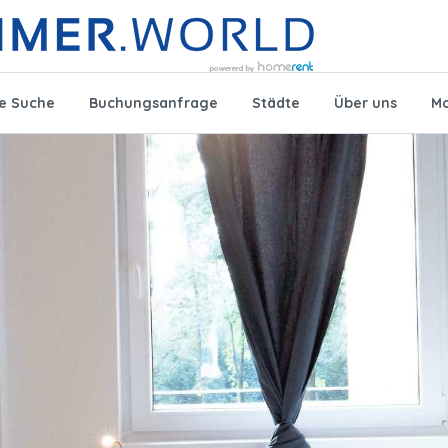
te Suche
Buchungsanfrage
Städte
Über uns
Mo