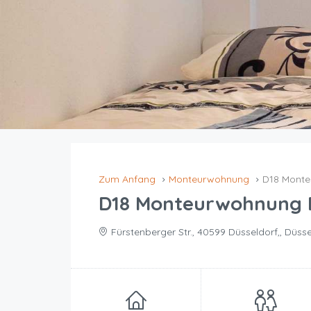
Zum Anfang
Monteurwohnung
D18 Monte
D18 Monteurwohnung 
Fürstenberger Str., 40599 Düsseldorf,, Düss