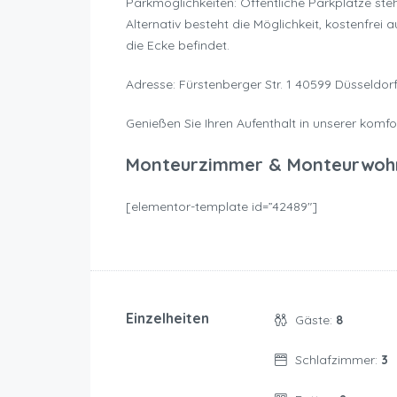
Parkmöglichkeiten: Öffentliche Parkplätze st
Alternativ besteht die Möglichkeit, kostenfrei
die Ecke befindet.
Adresse: Fürstenberger Str. 1 40599 Düsseldor
Genießen Sie Ihren Aufenthalt in unserer kom
Monteurzimmer & Monteurwoh
[elementor-template id=”42489″]
Einzelheiten
Gäste:
8
Schlafzimmer:
3