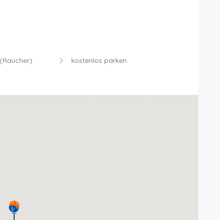
(Raucher)
kostenlos parken