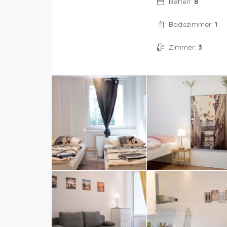
Betten:
8
Badezimmer:
1
Zimmer:
3