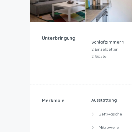
Unterbringung
Schlafzimmer 1
2 Einzelbetten
2 Gäste
Merkmale
Ausstattung
Bettwäsche
Mikrowelle