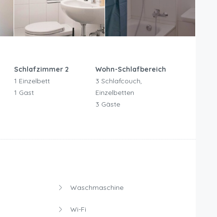
Schlafzimmer 2
Wohn-Schlafbereich
1 Einzelbett
3 Schlafcouch,
1 Gast
Einzelbetten
3 Gäste
Waschmaschine
Wi-Fi