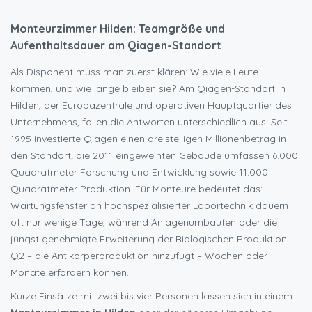
Monteurzimmer Hilden: Teamgröße und
Aufenthaltsdauer am Qiagen-Standort
Als Disponent muss man zuerst klären: Wie viele Leute
kommen, und wie lange bleiben sie? Am Qiagen-Standort in
Hilden, der Europazentrale und operativen Hauptquartier des
Unternehmens, fallen die Antworten unterschiedlich aus. Seit
1995 investierte Qiagen einen dreistelligen Millionenbetrag in
den Standort; die 2011 eingeweihten Gebäude umfassen 6.000
Quadratmeter Forschung und Entwicklung sowie 11.000
Quadratmeter Produktion. Für Monteure bedeutet das:
Wartungsfenster an hochspezialisierter Labortechnik dauern
oft nur wenige Tage, während Anlagenumbauten oder die
jüngst genehmigte Erweiterung der Biologischen Produktion
Q2 – die Antikörperproduktion hinzufügt – Wochen oder
Monate erfordern können.
Kurze Einsätze mit zwei bis vier Personen lassen sich in einem