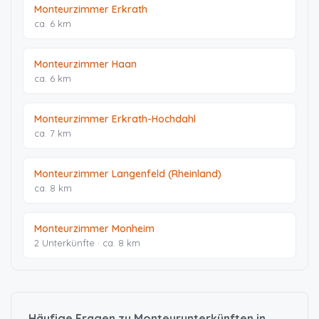
Monteurzimmer Erkrath
ca. 6 km
Monteurzimmer Haan
ca. 6 km
Monteurzimmer Erkrath-Hochdahl
ca. 7 km
Monteurzimmer Langenfeld (Rheinland)
ca. 8 km
Monteurzimmer Monheim
2 Unterkünfte · ca. 8 km
Häufige Fragen zu Monteurunterkünften in