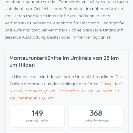
entstehen, sondern wo das Team wohnen soll, wenn die eigene
Unterkunft vor Ort fehlt. HomeRent bietet im näheren Umfeld
von Hilden möblierte Unterkünfte an und kann je nach
Verfügbarkeit passende Angebote für Einsatzort, Teamgröße
und Aufenthaltsdauer vermitteln – ohne dass jede Unterkunft
dieselbe Ausstattung besitzt oder immer verfügbar ist.
Monteurunterkünfte im Umkreis von 25 km
um Hilden
In Hilden selbst sind derzeit keine Unterkünfte gelistet. Die
Zahlen stammen aus den umliegenden Orten:
Düsseldorf
6,0 km
,
Monheim
7,5 km
,
Langenfeld
8,0 km
,
Solingen
9,9
km
,
Mettmann
10,0 km
149
368
Unterkünfte
Schlafzimmer