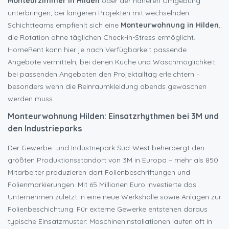
Monteurzimmer in Hilden
oder der näheren Umgebung
unterbringen; bei längeren Projekten mit wechselnden
Schichtteams empfiehlt sich eine
Monteurwohnung in Hilden
,
die Rotation ohne täglichen Check-in-Stress ermöglicht.
HomeRent kann hier je nach Verfügbarkeit passende
Angebote vermitteln, bei denen Küche und Waschmöglichkeit
bei passenden Angeboten den Projektalltag erleichtern –
besonders wenn die Reinraumkleidung abends gewaschen
werden muss.
Monteurwohnung Hilden: Einsatzrhythmen bei 3M und
den Industrieparks
Der Gewerbe- und Industriepark Süd-West beherbergt den
größten Produktionsstandort von 3M in Europa – mehr als 850
Mitarbeiter produzieren dort Folienbeschriftungen und
Folienmarkierungen. Mit 65 Millionen Euro investierte das
Unternehmen zuletzt in eine neue Werkshalle sowie Anlagen zur
Folienbeschichtung. Für externe Gewerke entstehen daraus
typische Einsatzmuster: Maschineninstallationen laufen oft in