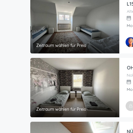
L1
Alt
Mo
Zeitraum wählen für Preis
OH
No
Mo
Zeitraum wählen für Preis
NÜ