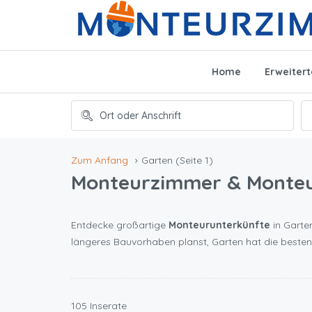
Home
Erweiter
Zum Anfang
Garten
(Seite 1)
Monteurzimmer & Monte
Entdecke großartige
Monteurunterkünfte
in Garten
längeres Bauvorhaben planst, Garten hat die beste
105 Inserate