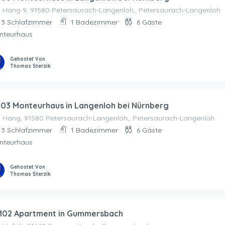
 Hang 9, 91580 Petersaurach-Langenloh,, Petersaurach-Langenloh
3
Schlafzimmer
1
Badezimmer
6
Gäste
nteurhaus
Gehostet Von
Thomas Sterzik
03 Monteurhaus in Langenloh bei Nürnberg
 Hang, 91580 Petersaurach-Langenloh,, Petersaurach-Langenloh
3
Schlafzimmer
1
Badezimmer
6
Gäste
nteurhaus
Gehostet Von
Thomas Sterzik
02 Apartment in Gummersbach