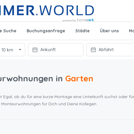
te Suche
Buchungsanfrage
Städte
Über uns
Mo
10 km
urwohnungen in
Garten
! Egal, ob du für eine kurze Montage eine Unterkunft suchst oder für
n Monteurwohnungen für Dich und Deine Kollegen.