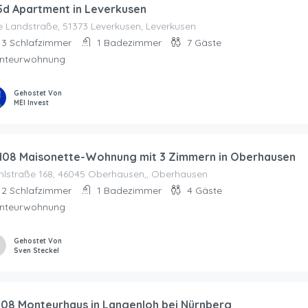
5d Apartment in Leverkusen
e Landstraße, 51373 Leverkusen, Leverkusen
3
Schlafzimmer
1
Badezimmer
7
Gäste
nteurwohnung
Gehostet Von
MEI Invest
08 Maisonette-Wohnung mit 3 Zimmern in Oberhausen
hlstraße 168, 46045 Oberhausen,, Oberhausen
2
Schlafzimmer
1
Badezimmer
4
Gäste
nteurwohnung
Gehostet Von
Sven Steckel
08 Monteurhaus in Langenloh bei Nürnberg