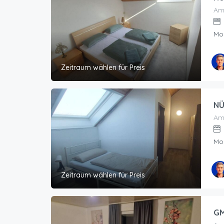
Am
Mo
Zeitraum wählen für Preis
NÜ
Am
Mo
Zeitraum wählen für Preis
GM