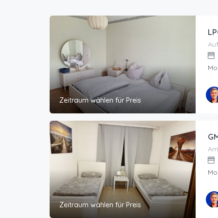
LP
Auf
Mo
Zeitraum wählen für Preis
GM
Am
Mo
Zeitraum wählen für Preis