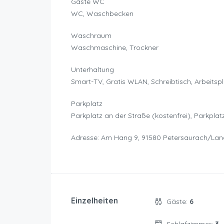
Gäste WC
WC, Waschbecken
Waschraum
Waschmaschine, Trockner
Unterhaltung
Smart-TV, Gratis WLAN, Schreibtisch, Arbeitsp
Parkplatz
Parkplatz an der Straße (kostenfrei), Parkplat
Adresse: Am Hang 9, 91580 Petersaurach/Lan
Einzelheiten
Gäste:
6