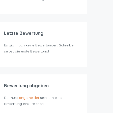
Letzte Bewertung
Es gibt noch keine Bewertungen. Schreibe
selbst die erste Bewertung!
Bewertung abgeben
Du must
angemeldet
sein, um eine
Bewertung einzureichen.