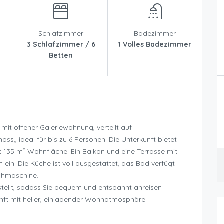
Schlafzimmer
Badezimmer
3 Schlafzimmer / 6
1 Volles Badezimmer
Betten
t offener Galeriewohnung, verteilt auf
s,, ideal für bis zu 6 Personen. Die Unterkunft bietet
135 m² Wohnfläche. Ein Balkon und eine Terrasse mit
in. Die Küche ist voll ausgestattet, das Bad verfügt
chmaschine.
ellt, sodass Sie bequem und entspannt anreisen
nft mit heller, einladender Wohnatmosphäre.