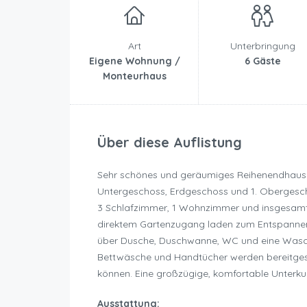
Art
Unterbringung
Eigene Wohnung /
6 Gäste
Monteurhaus
Über diese Auflistung
Sehr schönes und geräumiges Reihenendhaus mi
Untergeschoss, Erdgeschoss und 1. Obergeschos
3 Schlafzimmer, 1 Wohnzimmer und insgesamt 
direktem Gartenzugang laden zum Entspannen e
über Dusche, Duschwanne, WC und eine Was
Bettwäsche und Handtücher werden bereitgest
können. Eine großzügige, komfortable Unterku
Ausstattung: