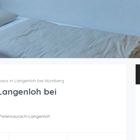
aus in Langenloh bei Nürnberg
Langenloh bei
 Petersaurach-Langenloh