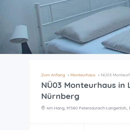
Zum Anfang
Monteurhaus
NÜ03 Monteurh
NÜ03 Monteurhaus in 
Nürnberg
Am Hang, 91580 Petersaurach-Langenloh,,