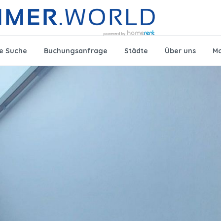
te Suche
Buchungsanfrage
Städte
Über uns
Mo