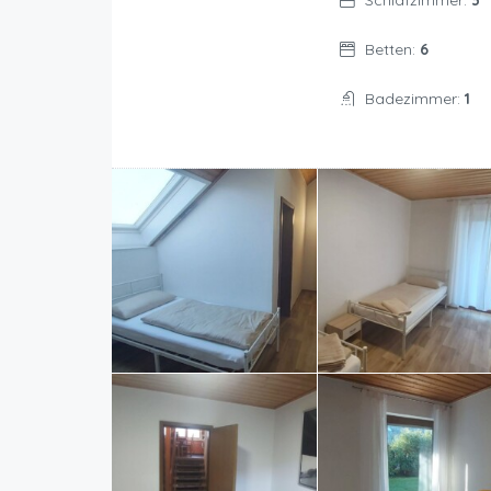
Schlafzimmer:
3
Betten:
6
Badezimmer:
1