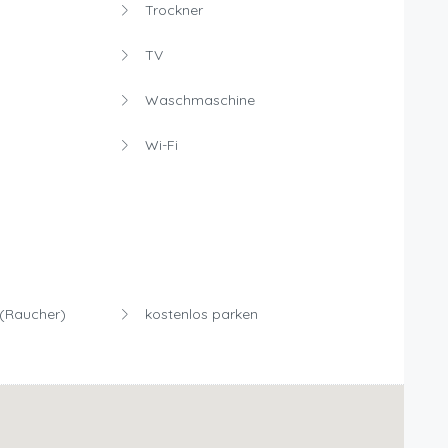
Trockner
TV
Waschmaschine
Wi-Fi
(Raucher)
kostenlos parken