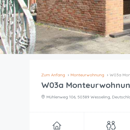
Zum Anfang
Monteurwohnung
W03a Mont
W03a Monteurwohnung
Mühlenweg 106, 50389 Wesseling, Deutschl