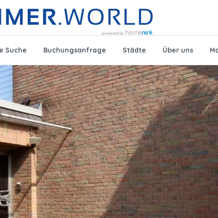
te Suche
Buchungsanfrage
Städte
Über uns
Mo