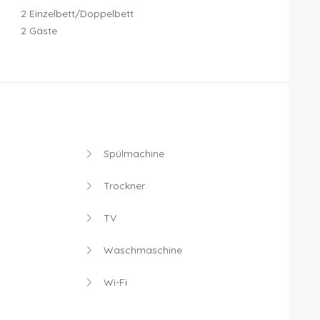
2 Einzelbett/Doppelbett
2 Gäste
Spülmachine
Trockner
TV
Waschmaschine
Wi-Fi