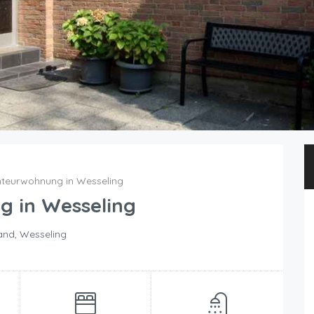
eurwohnung in Wesseling
 in Wesseling
and, Wesseling