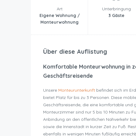
Art
Unterbringung
Eigene Wohnung /
3 Gäste
Monteurwohnung
Über diese Auflistung
Komfortable Monteurwohnung in ze
Geschäftsreisende
Unsere
Monteurunterkunft
befindet sich im Er
bietet Platz für bis zu 3 Personen. Diese möb
Geschäftsreisende, die eine komfortable und
Monteurzimmer sind nur 5 bis 10 Minuten zu F
Anbindung an den öffentlichen Nahverkehr biet
sowie die Innenstadt in kurzer Zeit zu Fuß. Re
ebenfalls in wenigen Minuten fußläufig erreich