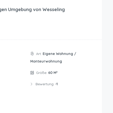
gen Umgebung von Wesseling
Art:
Eigene Wohnung /
Monteurwohnung
Größe:
60 M²
Bewertung:
-1