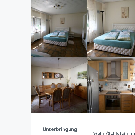
Unterbringung
Wohn/Schlafzimme