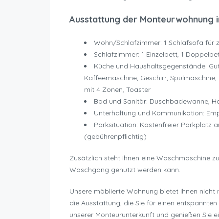
Ausstattung der Monteurwohnung i
Wohn/Schlafzimmer: 1 Schlafsofa für 
Schlafzimmer: 1 Einzelbett, 1 Doppelbe
Küche und Haushaltsgegenstände: Gut
Kaffeemaschine, Geschirr, Spülmaschine, 
mit 4 Zonen, Toaster
Bad und Sanitär: Duschbadewanne, H
Unterhaltung und Kommunikation: Em
Parksituation: Kostenfreier Parkplatz 
(gebührenpflichtig)
Zusätzlich steht Ihnen eine Waschmaschine zu
Waschgang genutzt werden kann.
Unsere möblierte Wohnung bietet Ihnen nicht 
die Ausstattung, die Sie für einen entspannten
unserer Monteurunterkunft und genießen Sie e