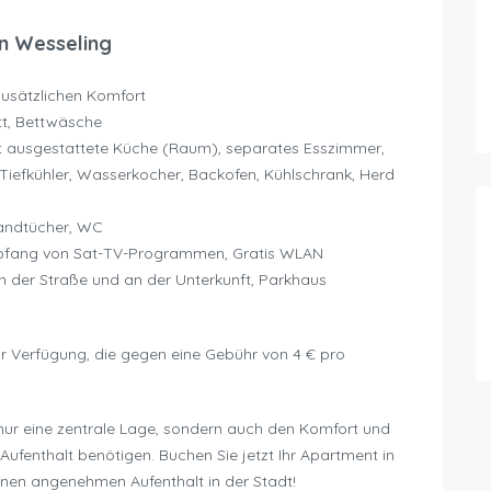
n Wesseling
zusätzlichen Komfort
tt, Bettwäsche
 ausgestattete Küche (Raum), separates Esszimmer,
Tiefkühler, Wasserkocher, Backofen, Kühlschrank, Herd
andtücher, WC
pfang von Sat-TV-Programmen, Gratis WLAN
an der Straße und an der Unterkunft, Parkhaus
r Verfügung, die gegen eine Gebühr von 4 € pro
nur eine zentrale Lage, sondern auch den Komfort und
 Aufenthalt benötigen. Buchen Sie jetzt Ihr Apartment in
inen angenehmen Aufenthalt in der Stadt!