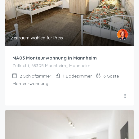
Zeitraum wählen für Preis
MA03 Monteurwohnung in Mannheim
Zuflucht, 68305 Mannheim,, Mannheim
2
Schlafzimmer
1
Badezimmer
6
Gäste
Monteurwohnung