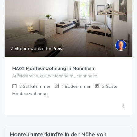
Zeitraum wählen für Preis
MA02 Monteurwohnung in Mannheim
Aufeldstraße, 68199 Mannheim,, Mannheim
2
Schlafzimmer
1
Badezimmer
5
Gäste
Monteurwohnung
Monteurunterkünfte in der Nähe von