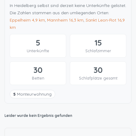
In Heidelberg selbst sind derzeit keine Unterkünfte gelistet.
Die Zahlen stammen aus den umliegenden Orten:
Eppelheim
4,9 km
,
Mannheim
16,3 km
,
Sankt Leon-Rot
16,9
km
5
15
Unterkünfte
Schlafzimmer
30
30
Betten
Schlafplätze gesamt
5
Monteurwohnung
Leider wurde kein Ergebnis gefunden