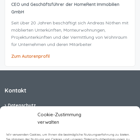
CEO und Geschäftsführer der HomeRent Immobilien
GmbH
Seit über 20 Jahren beschäftigt sich Andreas Nöthen mit
möblierten Unterkünften, Monteurwohnungen,
Projektunterkünften und der Vermittlung von Wohnraum
für Unternehmen und deren Mitarbeiter.
Zum Autorenprofil
Kontakt
Datenschutz
Cookie-Zustimmung
Cookie-Richtlinie (EU)
verwalten
Barrierefreiheit
Wir verwenden Cookies, um Ihnen die bestmögliche Nutzungserfahrung zu bieten.
Sie stimmen der Nutzung von Cookies und unseren Datenschutzbestimmungen zu