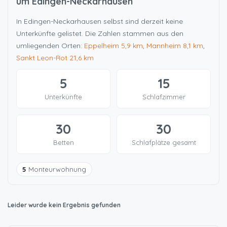
um Edingen-Neckarhausen
In Edingen-Neckarhausen selbst sind derzeit keine
Unterkünfte gelistet. Die Zahlen stammen aus den
umliegenden Orten:
Eppelheim
5,9 km
,
Mannheim
8,1 km
,
Sankt Leon-Rot
21,6 km
5
15
Unterkünfte
Schlafzimmer
30
30
Betten
Schlafplätze gesamt
5
Monteurwohnung
Leider wurde kein Ergebnis gefunden