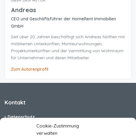
ÜBER DEN AUTOR
Andreas
CEO und Geschäftsführer der HomeRent Immobilien
GmbH
Seit über 20 Jahren beschäftigt sich Andreas Nöthen mit
möblierten Unterkünften, Monteurwohnungen,
Projektunterkünften und der Vermittlung von Wohnraum
für Unternehmen und deren Mitarbeiter.
Zum Autorenprofil
Kontakt
Datenschutz
Cookie-Zustimmung
Cookie-Richtlinie (EU)
verwalten