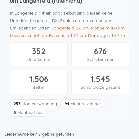
um Langenfeld (Rheinland)
In Langenfeld (Rheinland) selbst sind derzeit keine
Unterkünfte gelistet. Die Zahlen stammen aus den
umliegenden Orten:
Langenfeld
0,6 km
,
Monheim
4,0 km
,
Leverkusen
6,4 km
,
Burscheid
10,2 km
,
Dormagen
10,7 km
352
676
Unterkünfte
Schlafzimmer
1.506
1.545
Betten
Schlafplätze gesamt
253
Monteurwohnung
94
Monteurzimmer
5
Monteurhaus
Leider wurde kein Ergebnis gefunden