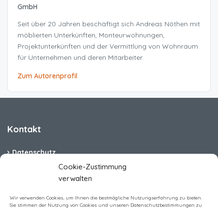
GmbH
Seit über 20 Jahren beschäftigt sich Andreas Nöthen mit
möblierten Unterkünften, Monteurwohnungen,
Projektunterkünften und der Vermittlung von Wohnraum
für Unternehmen und deren Mitarbeiter.
Zum Autorenprofil
Kontakt
Datenschutz
Cookie-Zustimmung
Cookie-Richtlinie (EU)
verwalten
Barrierefreiheit
Wir verwenden Cookies, um Ihnen die bestmögliche Nutzungserfahrung zu bieten.
Sie stimmen der Nutzung von Cookies und unseren Datenschutzbestimmungen zu
Impressum