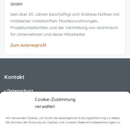
GmbH
Seit über 20 Jahren beschäftigt sich Andreas Nöthen mit
möblierten Unterkünften, Monteurwohnungen,
Projektunterkünften und der Vermittlung von Wohnraum
für Unternehmen und deren Mitarbeiter.
Zum Autorenprofil
Kontakt
Datenschutz
Cookie-Zustimmung
Cookie-Richtlinie (EU)
verwalten
Barrierefreiheit
Wir verwenden Cookies, um Ihnen die bestmögliche Nutzungserfahrung zu bieten.
Sie stimmen der Nutzung von Cookies und unseren Datenschutzbestimmungen zu
Impressum