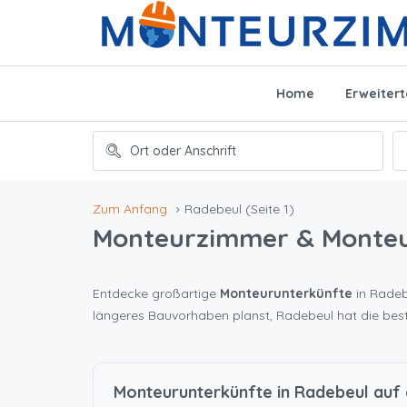
Home
Erweiter
Zum Anfang
Radebeul
(Seite 1)
Monteurzimmer & Monte
Entdecke großartige
Monteurunterkünfte
in Radebe
längeres Bauvorhaben planst, Radebeul hat die bes
Monteurunterkünfte in Radebeul auf 