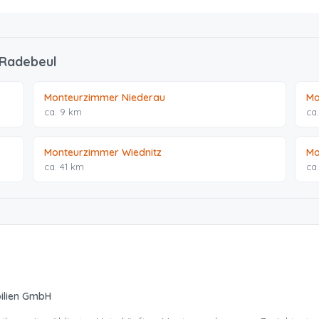
 Radebeul
Monteurzimmer Niederau
Mo
ca. 9 km
ca.
Monteurzimmer Wiednitz
Mo
ca. 41 km
ca
ilien GmbH