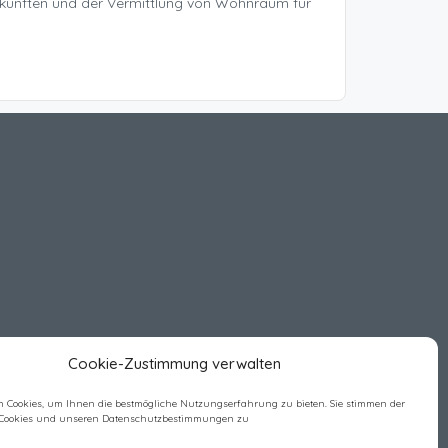
rkünften und der Vermittlung von Wohnraum für
Cookie-Zustimmung verwalten
 Cookies, um Ihnen die bestmögliche Nutzungserfahrung zu bieten. Sie stimmen der
Cookies und unseren Datenschutzbestimmungen zu