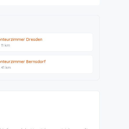
nteurzimmer Dresden
 11 km
nteurzimmer Bernsdorf
. 41 km