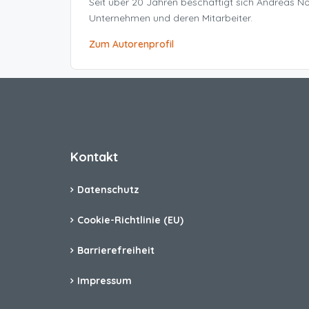
Seit über 20 Jahren beschäftigt sich Andreas 
Unternehmen und deren Mitarbeiter.
Zum Autorenprofil
Kontakt
Datenschutz
Cookie-Richtlinie (EU)
Barrierefreiheit
Impressum