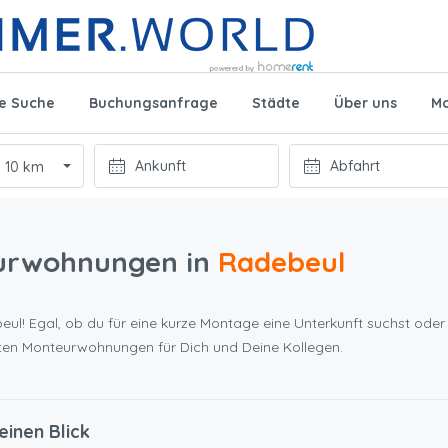
te Suche
Buchungsanfrage
Städte
Über uns
Mo
10 km
urwohnungen in
Radebeul
ul! Egal, ob du für eine kurze Montage eine Unterkunft suchst oder 
ten Monteurwohnungen für Dich und Deine Kollegen.
einen Blick