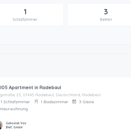
1
3
Schlafzimmer
Betten
I05 Apartment in Radebaul
ngstraße 23, 01445 Radebeul, Deutschland, Radebeul
1
Schlafzimmer
1
Badezimmer
3
Gäste
nteurwohnung
Gehostet Von
BWC GmbH