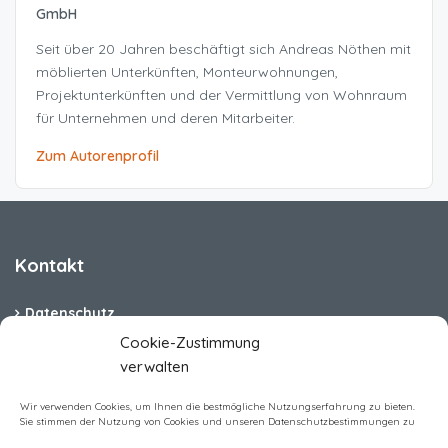
GmbH
Seit über 20 Jahren beschäftigt sich Andreas Nöthen mit
möblierten Unterkünften, Monteurwohnungen,
Projektunterkünften und der Vermittlung von Wohnraum
für Unternehmen und deren Mitarbeiter.
Zum Autorenprofil
Kontakt
Datenschutz
Cookie-Zustimmung
Cookie-Richtlinie (EU)
verwalten
Barrierefreiheit
Wir verwenden Cookies, um Ihnen die bestmögliche Nutzungserfahrung zu bieten.
Sie stimmen der Nutzung von Cookies und unseren Datenschutzbestimmungen zu
Impressum