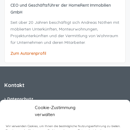
CEO und Geschäftsführer der HomeRent Immobilien
GmbH
Seit über 20 Jahren beschäftigt sich Andreas Nöthen mit
möblierten Unterkünften, Monteurwohnungen,
Projektunterkünften und der Vermittlung von Wohnraum
für Unternehmen und deren Mitarbeiter.
Zum Autorenprofil
Kontakt
Datenschutz
Cookie-Zustimmung
Cookie-Richtlinie (EU)
verwalten
Barrierefreiheit
Wir verwenden Cookies, um Ihnen die bestmögliche Nutzungserfahrung zu bieten.