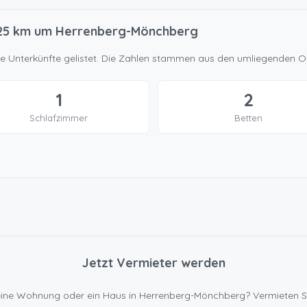
 25 km um Herrenberg-Mönchberg
ne Unterkünfte gelistet. Die Zahlen stammen aus den umliegenden O
1
2
Schlafzimmer
Betten
Jetzt Vermieter werden
en eine Wohnung oder ein Haus in Herrenberg-Mönchberg? Vermieten S