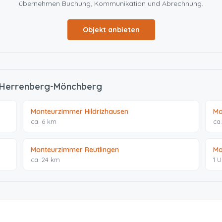
übernehmen Buchung, Kommunikation und Abrechnung.
Objekt anbieten
n Herrenberg-Mönchberg
Monteurzimmer Hildrizhausen
Mo
ca. 6 km
ca
Monteurzimmer Reutlingen
Mo
ca. 24 km
1 