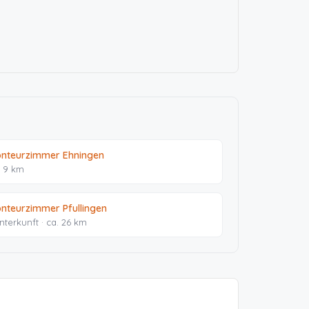
nteurzimmer Ehningen
. 9 km
nteurzimmer Pfullingen
Unterkunft · ca. 26 km