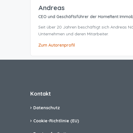
Andreas
CEO und Geschäftsführer der HomeRent Immob
Seit über 20 Jahren beschäftigt sich Andreas 
Unternehmen und deren Mitarbeiter.
Zum Autorenprofil
Kontakt
Datenschutz
Cookie-Richtlinie (EU)