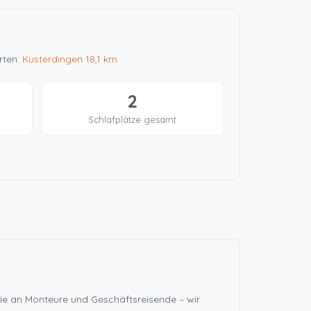
rten:
Kusterdingen
18,1 km
2
Schlafplätze gesamt
ie an Monteure und Geschäftsreisende – wir