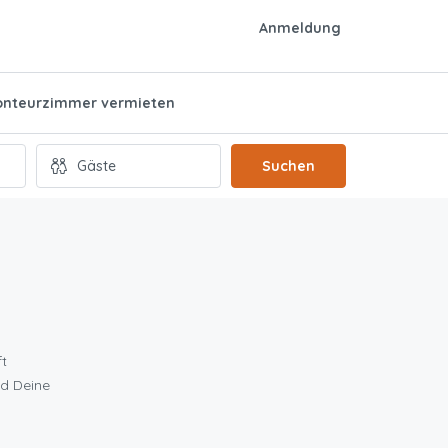
Anmeldung
nteurzimmer vermieten
Suchen
ft
nd Deine