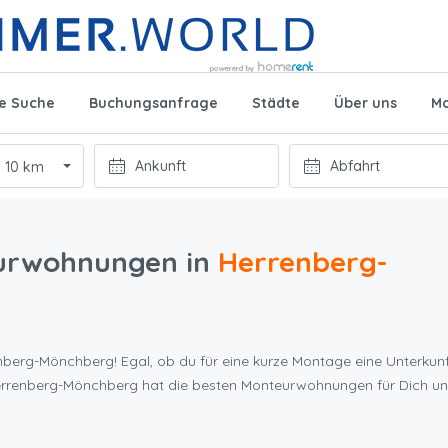
te Suche
Buchungsanfrage
Städte
Über uns
Mo
10 km
urwohnungen in
Herrenberg-
nberg-Mönchberg! Egal, ob du für eine kurze Montage eine Unterkun
Herrenberg-Mönchberg hat die besten Monteurwohnungen für Dich u