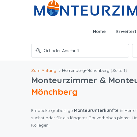
Home
Erweiter
Zum Anfang
Herrenberg-Mönchberg
(Seite 1)
Monteurzimmer & Monte
Mönchberg
Entdecke großartige
Monteurunterkünfte
in Herre
suchst oder für ein längeres Bauvorhaben planst, 
Kollegen.