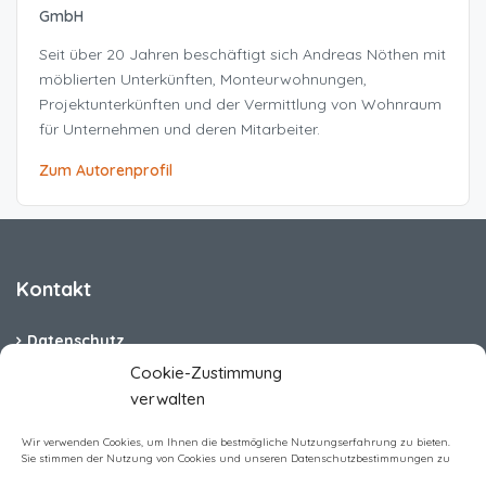
GmbH
Seit über 20 Jahren beschäftigt sich Andreas Nöthen mit
möblierten Unterkünften, Monteurwohnungen,
Projektunterkünften und der Vermittlung von Wohnraum
für Unternehmen und deren Mitarbeiter.
Zum Autorenprofil
Kontakt
Datenschutz
Cookie-Zustimmung
Cookie-Richtlinie (EU)
verwalten
Barrierefreiheit
Wir verwenden Cookies, um Ihnen die bestmögliche Nutzungserfahrung zu bieten.
Sie stimmen der Nutzung von Cookies und unseren Datenschutzbestimmungen zu
Impressum