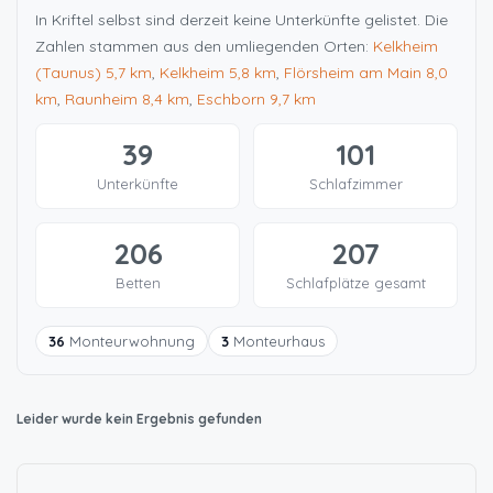
In Kriftel selbst sind derzeit keine Unterkünfte gelistet. Die
Zahlen stammen aus den umliegenden Orten:
Kelkheim
(Taunus)
5,7 km
,
Kelkheim
5,8 km
,
Flörsheim am Main
8,0
km
,
Raunheim
8,4 km
,
Eschborn
9,7 km
39
101
Unterkünfte
Schlafzimmer
206
207
Betten
Schlafplätze gesamt
36
Monteurwohnung
3
Monteurhaus
Leider wurde kein Ergebnis gefunden