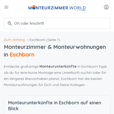
Zum Anfang
Eschborn
(Seite 1)
Monteurzimmer & Monteurwohnungen
in
Eschborn
Entdecke großartige
Monteurunterkünfte
in Eschborn! Egal,
ob du für eine kurze Montage eine Unterkunft suchst oder für
ein längeres Bauvorhaben planst, Eschborn hat die besten
Monteurwohnungen für Dich und Deine Kollegen.
Monteurunterkünfte in Eschborn auf einen
Blick