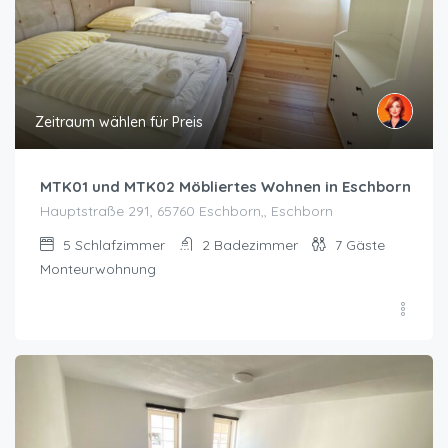
Zeitraum wählen für Preis
MTK01 und MTK02 Möbliertes Wohnen in Eschborn
Hauptstraße 291, 65760 Eschborn,, Eschborn
5
Schlafzimmer
2
Badezimmer
7
Gäste
Monteurwohnung