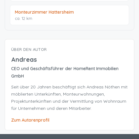
Monteurzimmer Hattersheim
ca. 12 km
ÜBER DEN AUTOR
Andreas
CEO und Geschäftsführer der HomeRent Immobilien
GmbH
Seit über 20 Jahren beschäftigt sich Andreas Nöthen mit
möblierten Unterkünften, Monteurwohnungen,
Projektunterkünften und der Vermittlung von Wohnraum
für Unternehmen und deren Mitarbeiter.
Zum Autorenprofil