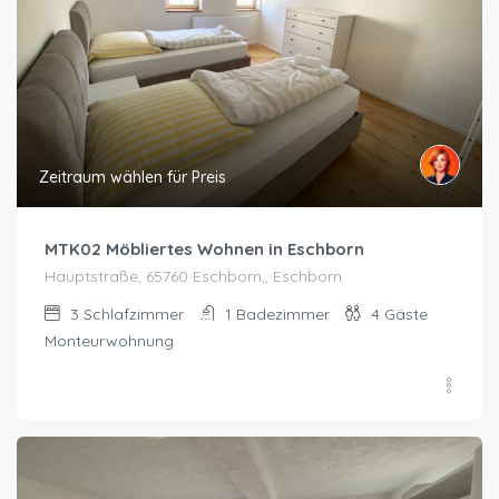
Zeitraum wählen für Preis
MTK02 Möbliertes Wohnen in Eschborn
Hauptstraße, 65760 Eschborn,, Eschborn
3
Schlafzimmer
1
Badezimmer
4
Gäste
Monteurwohnung