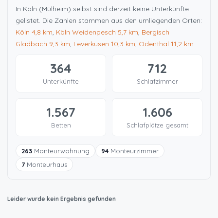
In Köln (Mülheim) selbst sind derzeit keine Unterkünfte
gelistet. Die Zahlen stammen aus den umliegenden Orten:
Köln
4,8 km
,
Köln Weidenpesch
5,7 km
,
Bergisch
Gladbach
9,3 km
,
Leverkusen
10,3 km
,
Odenthal
11,2 km
364
712
Unterkünfte
Schlafzimmer
1.567
1.606
Betten
Schlafplätze gesamt
263
Monteurwohnung
94
Monteurzimmer
7
Monteurhaus
Leider wurde kein Ergebnis gefunden