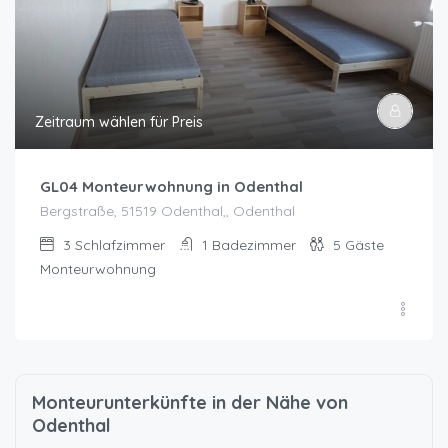
Zeitraum wählen für Preis
GL04 Monteurwohnung in Odenthal
Bergstraße, 51519 Odenthal,, Odenthal
3
Schlafzimmer
1
Badezimmer
5
Gäste
Monteurwohnung
Monteurunterkünfte in der Nähe von
Odenthal