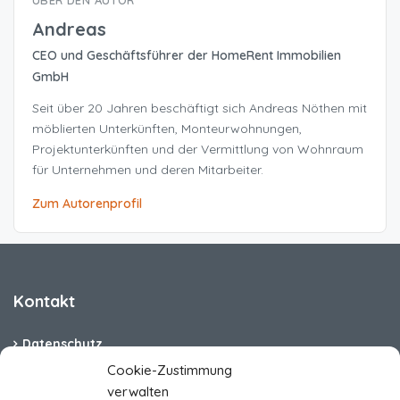
ÜBER DEN AUTOR
Andreas
CEO und Geschäftsführer der HomeRent Immobilien
GmbH
Seit über 20 Jahren beschäftigt sich Andreas Nöthen mit
möblierten Unterkünften, Monteurwohnungen,
Projektunterkünften und der Vermittlung von Wohnraum
für Unternehmen und deren Mitarbeiter.
Zum Autorenprofil
Kontakt
Datenschutz
Cookie-Zustimmung
Cookie-Richtlinie (EU)
verwalten