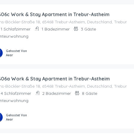
06c Work & Stay Apartment in Trebur-Astheim
s-Böckler-Straße 18, 65468 Trebur-Astheim, Deutschland, Trebur
1
Schlafzimmer
1
Badezimmer
3
Gäste
nteurwohnung
Gehostet Von
Aear
06a Work & Stay Apartment in Trebur-Astheim
s-Böckler-Straße 18, 65468 Trebur-Astheim, Deutschland, Trebur
4
Schlafzimmer
2
Badezimmer
8
Gäste
nteurwohnung
Gehostet Von
Aear