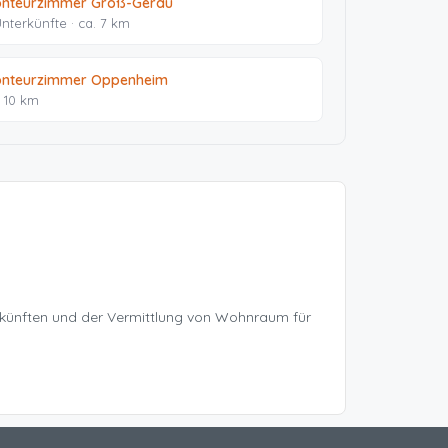
nteurzimmer Groß-Gerau
Unterkünfte · ca. 7 km
nteurzimmer Oppenheim
. 10 km
rkünften und der Vermittlung von Wohnraum für