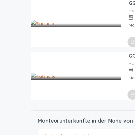
GG
Han
Zeitraum wählen für Preis
Mo
GG
Han
Zeitraum wählen für Preis
Mo
Monteurunterkünfte in der Nähe von