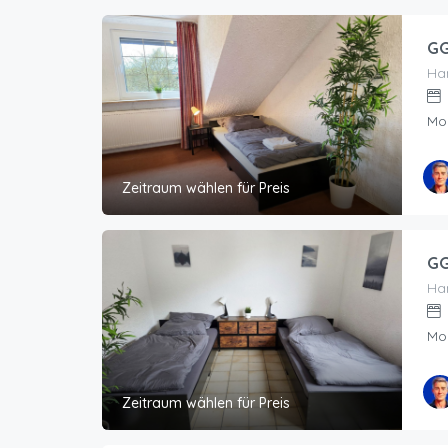
GG
Han
Mo
Zeitraum wählen für Preis
GG
Han
Mo
Zeitraum wählen für Preis