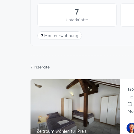
7
Unterkünfte
7
Monteurwohnung
7 Inserate
GG
Han
Mo
Zeitraum wählen für Preis