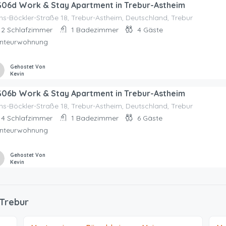
06d Work & Stay Apartment in Trebur-Astheim
s-Böckler-Straße 18, Trebur-Astheim, Deutschland, Trebur
2
Schlafzimmer
1
Badezimmer
4
Gäste
nteurwohnung
Gehostet Von
Kevin
06b Work & Stay Apartment in Trebur-Astheim
s-Böckler-Straße 18, Trebur-Astheim, Deutschland, Trebur
4
Schlafzimmer
1
Badezimmer
6
Gäste
nteurwohnung
Gehostet Von
Kevin
 Trebur