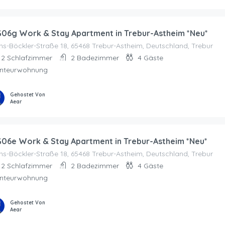
06g Work & Stay Apartment in Trebur-Astheim *Neu*
s-Böckler-Straße 18, 65468 Trebur-Astheim, Deutschland, Trebur
2
Schlafzimmer
2
Badezimmer
4
Gäste
nteurwohnung
Gehostet Von
Aear
06e Work & Stay Apartment in Trebur-Astheim *Neu*
s-Böckler-Straße 18, 65468 Trebur-Astheim, Deutschland, Trebur
2
Schlafzimmer
2
Badezimmer
4
Gäste
nteurwohnung
Gehostet Von
Aear