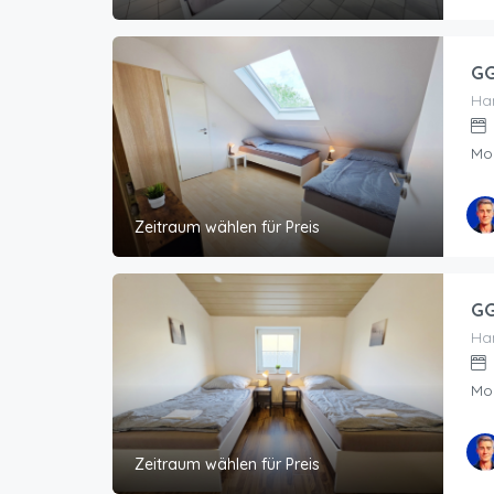
GG
Han
Mo
Zeitraum wählen für Preis
GG
Han
Mo
Zeitraum wählen für Preis