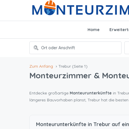
Home
Erweiter
Zum Anfang
Trebur
(Seite 1)
Monteurzimmer & Monte
Entdecke großartige
Monteurunterkünfte
in Trebur
längeres Bauvorhaben planst, Trebur hat die beste
Monteurunterkünfte in Trebur auf ein