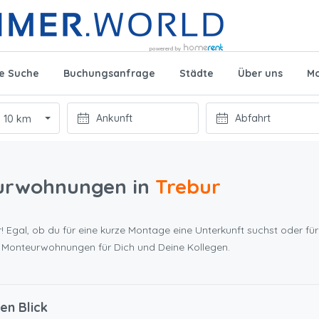
te Suche
Buchungsanfrage
Städte
Über uns
Mo
10 km
urwohnungen in
Trebur
! Egal, ob du für eine kurze Montage eine Unterkunft suchst oder für
n Monteurwohnungen für Dich und Deine Kollegen.
en Blick