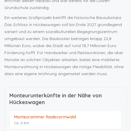
errichtet diesen Neubau und war bereits für die Löwen-
Grundschule zuständig.
Ein weiteres Großprojekt betrifft die historische Bausubstanz:
Das Schloss in Hückeswagen soll bis Ende 2027 grundlegend
saniert und zu einem sozialkulturellen Begegnungszentrum
umgebaut werden. Die Baukosten betragen knapp 22,8
Millionen Euro, wobei die Stadt auf rund 18,7 Millionen Euro
Förderung hofft. Für Handwerker und Restauratoren, die über
Monate an solchen Objekten arbeiten, bietet eine möblierte
Monteurwohnung in Hückeswagen die nötige Flexibilität, ohne
dass eine eigene Wohnung angemietet werden muss.
Monteurunterkünfte in der Nähe von
Hückeswagen
Monteurzimmer Radevormwald
ca. 6 km