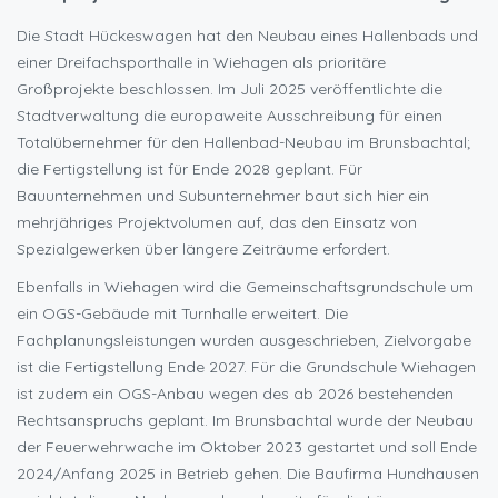
Die Stadt Hückeswagen hat den Neubau eines Hallenbads und
einer Dreifachsporthalle in Wiehagen als prioritäre
Großprojekte beschlossen. Im Juli 2025 veröffentlichte die
Stadtverwaltung die europaweite Ausschreibung für einen
Totalübernehmer für den Hallenbad-Neubau im Brunsbachtal;
die Fertigstellung ist für Ende 2028 geplant. Für
Bauunternehmen und Subunternehmer baut sich hier ein
mehrjähriges Projektvolumen auf, das den Einsatz von
Spezialgewerken über längere Zeiträume erfordert.
Ebenfalls in Wiehagen wird die Gemeinschaftsgrundschule um
ein OGS-Gebäude mit Turnhalle erweitert. Die
Fachplanungsleistungen wurden ausgeschrieben, Zielvorgabe
ist die Fertigstellung Ende 2027. Für die Grundschule Wiehagen
ist zudem ein OGS-Anbau wegen des ab 2026 bestehenden
Rechtsanspruchs geplant. Im Brunsbachtal wurde der Neubau
der Feuerwehrwache im Oktober 2023 gestartet und soll Ende
2024/Anfang 2025 in Betrieb gehen. Die Baufirma Hundhausen