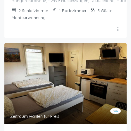
Bongardstraße 16, 42499 Hückeswagen, Deutschland, Hücke
2
Schlafzimmer
1
Badezimmer
5
Gäste
Monteurwohnung
Zeitraum wählen für Preis