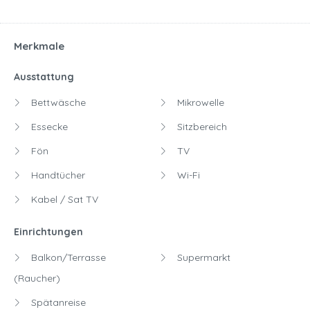
Merkmale
Ausstattung
Bettwäsche
Mikrowelle
Essecke
Sitzbereich
Fön
TV
Handtücher
Wi-Fi
Kabel / Sat TV
Einrichtungen
Balkon/Terrasse
Supermarkt
(Raucher)
Spätanreise