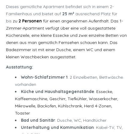
Dieses gemütliche Apartment befindet sich in einem 2-
Familienhaus und bietet auf
25 m²
ausreichend Platz für
bis
zu
2 Personen
für einen angenehmen Aufenthalt. Das 1-
Zimmer-Apartment verfügt über eine voll ausgestattete
Küchenzeile, eine kleine Essecke und zwei einzelne Betten von
denen aus man gemütlich Fernsehen schauen kann. Das
Badezimmer ist mit einer Dusche, einem WC und einem
kleinen Waschbecken ausgestattet.
Ausstattung:
Wohn-Schlafzimmer 1
: 2 Einzelbetten, Bettwäsche
vorhanden
Küche und Haushaltsgegenstände
:
Essecke,
Kaffeemaschine, Geschirr, Tiefkühler, Wasserkocher,
Mikrowelle, Backofen, Kühlschrank, Herd 4-Zonen,
Toaster
Bad und Sanitär
: Dusche, WC, Handtücher
Unterhaltung und Kommunikation
: Kabel-TV, TV,