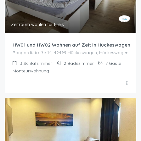
Zeitraum wählen für Preis
HW01 und HW02 Wohnen auf Zeit in Hückeswagen
Bongardtstraße 14, 42499 Hückeswagen, Hückeswagen
3
Schlafzimmer
2
Badezimmer
7
Gäste
Monteurwohnung