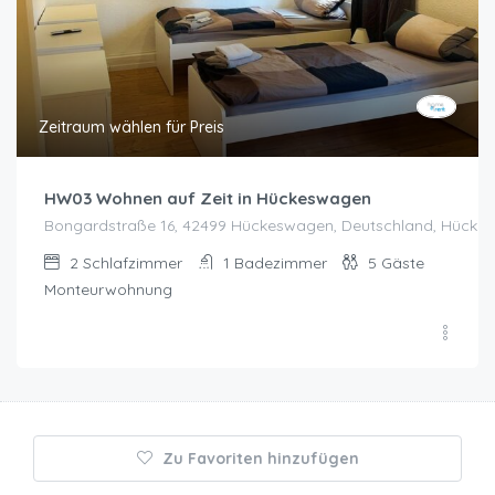
Zeitraum wählen für Preis
HW03 Wohnen auf Zeit in Hückeswagen
Bongardstraße 16, 42499 Hückeswagen, Deutschland, Hücke
2
Schlafzimmer
1
Badezimmer
5
Gäste
Monteurwohnung
Zu Favoriten hinzufügen