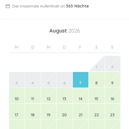
Der maximale Aufenthalt ist
365 Nächte
August
2026
M
D
M
D
F
S
S
1
2
3
4
5
6
7
8
9
10
11
12
13
14
15
16
17
18
19
20
21
22
23