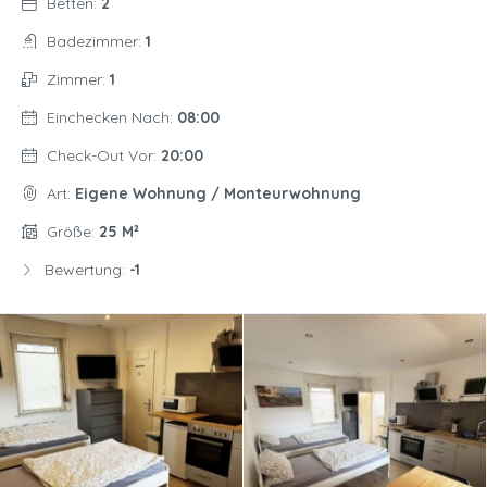
Betten:
2
Badezimmer:
1
Zimmer:
1
Einchecken Nach:
08:00
Check-Out Vor:
20:00
Art:
Eigene Wohnung / Monteurwohnung
Größe:
25 M²
Bewertung:
-1