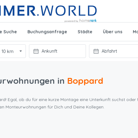
te Suche
Buchungsanfrage
Städte
Über uns
Mo
10 km
urwohnungen in
Boppard
d! Egal, ob du für eine kurze Montage eine Unterkunft suchst oder f
ten Monteurwohnungen für Dich und Deine Kollegen.