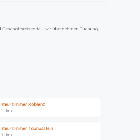
nd Geschäftsreisende – wir übernehmen Buchung,
nteurzimmer Koblenz
. 14 km
nteurzimmer Taunusstein
. 41 km