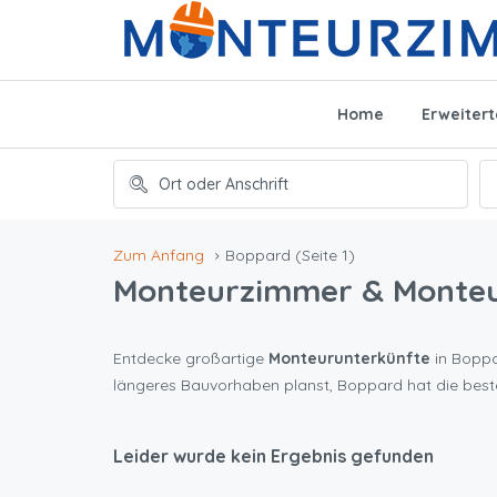
Home
Erweiter
Zum Anfang
Boppard
(Seite 1)
Monteurzimmer & Monte
Entdecke großartige
Monteurunterkünfte
in Boppar
längeres Bauvorhaben planst, Boppard hat die bes
Leider wurde kein Ergebnis gefunden