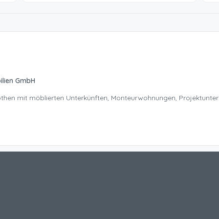
ilien GmbH
Nöthen mit möblierten Unterkünften, Monteurwohnungen, Projektunte