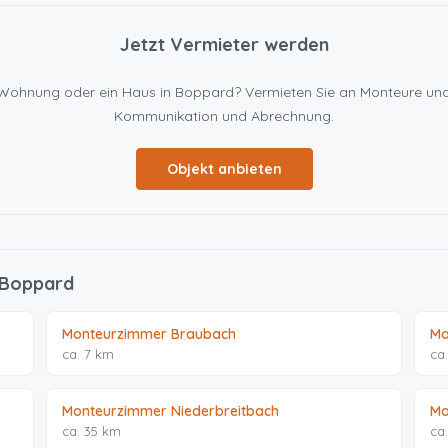
Jetzt Vermieter werden
ine Wohnung oder ein Haus in Boppard? Vermieten Sie an Monteure u
Kommunikation und Abrechnung.
Objekt anbieten
 Boppard
Monteurzimmer Braubach
Mo
ca. 7 km
ca
Monteurzimmer Niederbreitbach
Mo
ca. 35 km
ca