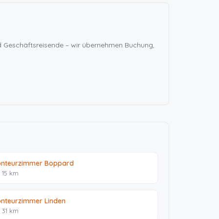
nd Geschäftsreisende – wir übernehmen Buchung,
nteurzimmer Boppard
. 15 km
nteurzimmer Linden
. 31 km