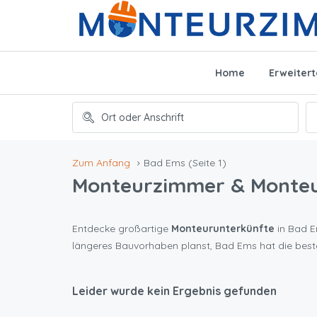
Home
Erweiter
Zum Anfang
Bad Ems
(Seite 1)
Monteurzimmer & Monte
Entdecke großartige
Monteurunterkünfte
in Bad Em
längeres Bauvorhaben planst, Bad Ems hat die bes
Leider wurde kein Ergebnis gefunden