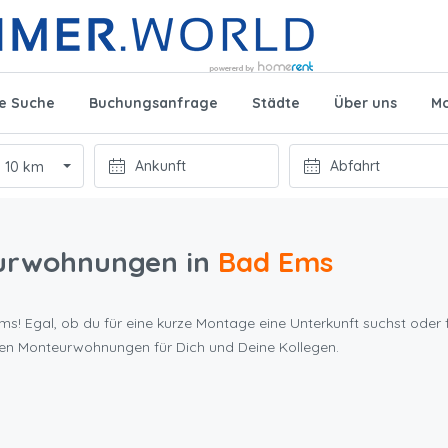
te Suche
Buchungsanfrage
Städte
Über uns
Mo
10 km
urwohnungen in
Bad Ems
s! Egal, ob du für eine kurze Montage eine Unterkunft suchst oder f
ten Monteurwohnungen für Dich und Deine Kollegen.