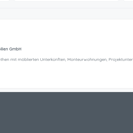
ilien GmbH
Nöthen mit möblierten Unterkünften, Monteurwohnungen, Projektunte