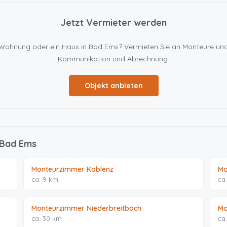
Jetzt Vermieter werden
ine Wohnung oder ein Haus in Bad Ems? Vermieten Sie an Monteure u
Kommunikation und Abrechnung.
Objekt anbieten
 Bad Ems
Monteurzimmer Koblenz
Mo
ca. 9 km
ca
Monteurzimmer Niederbreitbach
Mo
ca. 30 km
ca