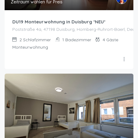
Zeitraum wählen für Preis
DU19 Monteurwohnung in Duisburg *NEU*
Poststraße 4a, 47198 Duisburg, Homberg-Ruhrort-Baerl, Deut
2
Schlafzimmer
1
Badezimmer
4
Gäste
Monteurwohnung