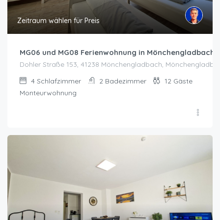
Zeitraum wählen für Preis
MG06 und MG08 Ferienwohnung in Mönchengladbach
Dohler Straße 153, 41238 Mönchengladbach, Mönchengladba
4
Schlafzimmer
2
Badezimmer
12
Gäste
Monteurwohnung