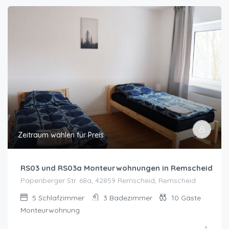
Zeitraum wählen für Preis
RS03 und RS03a Monteurwohnungen in Remscheid
Papenberger Str. 68a, 42859 Remscheid, Remscheid
5
Schlafzimmer
3
Badezimmer
10
Gäste
Monteurwohnung