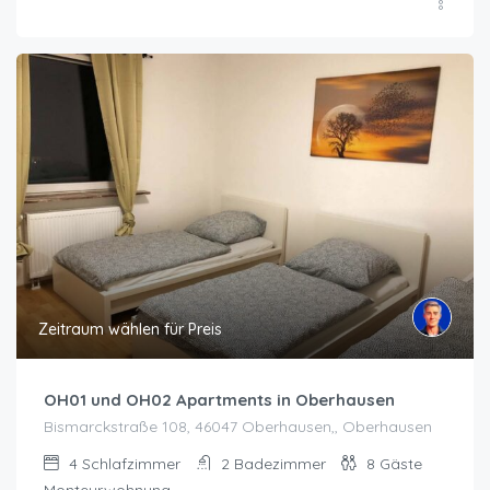
Zeitraum wählen für Preis
OH01 und OH02 Apartments in Oberhausen
Bismarckstraße 108, 46047 Oberhausen,, Oberhausen
4
Schlafzimmer
2
Badezimmer
8
Gäste
Monteurwohnung