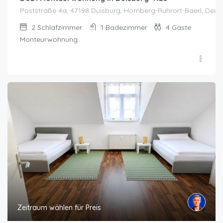
Poststraße 4a, 47198 Duisburg, Homberg-Ruhrort-Baerl, Deut
2
Schlafzimmer
1
Badezimmer
4
Gäste
Monteurwohnung
Zeitraum wählen für Preis