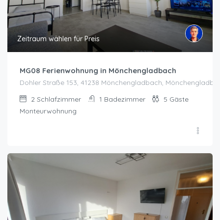
Zeitraum wählen für Preis
MG08 Ferienwohnung in Mönchengladbach
Dohler Straße 153, 41238 Mönchengladbach, Mönchengladba
2
Schlafzimmer
1
Badezimmer
5
Gäste
Monteurwohnung