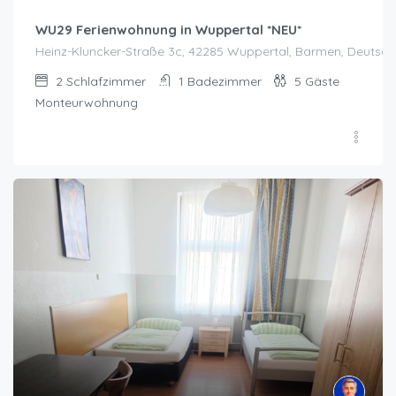
WU29 Ferienwohnung in Wuppertal *NEU*
Heinz-Kluncker-Straße 3c, 42285 Wuppertal, Barmen, Deutsch
2
Schlafzimmer
1
Badezimmer
5
Gäste
Monteurwohnung