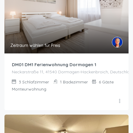
Zeitraum wählen für Preis
DM01 DM1 Ferienwohnung Dormagen 1
Neckarstraße 11, 41540 Dormagen-Hackenbroich, Deutschla
3
Schlafzimmer
1
Badezimmer
6
Gäste
Monteurwohnung