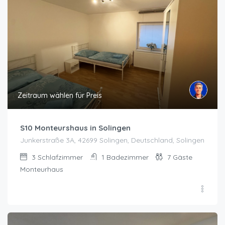
Zeitraum wählen für Preis
S10 Monteurshaus in Solingen
Junkerstraße 3A, 42699 Solingen, Deutschland, Solingen
3
Schlafzimmer
1
Badezimmer
7
Gäste
Monteurhaus