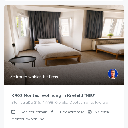
Zeitraum wählen für Preis
KR02 Monteurwohnung in Krefeld *NEU*
Steinstraße 215, 47798 Krefeld, Deutschland, Krefeld
1
Schlafzimmer
1
Badezimmer
6
Gäste
Monteurwohnung