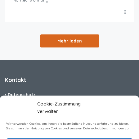
Mehr laden
Kontakt
Datenschutz
Cookie-Zustimmung
Cookie-Richtlinie (EU)
verwalten
Barrierefreiheit
Wir verwenden Cookies, um Ihnen die bestmögliche Nutzungserfahrung zu bieten.
Sie stimmen der Nutzung von Cookies und unseren Datenschutzbestimmungen zu
Impressum