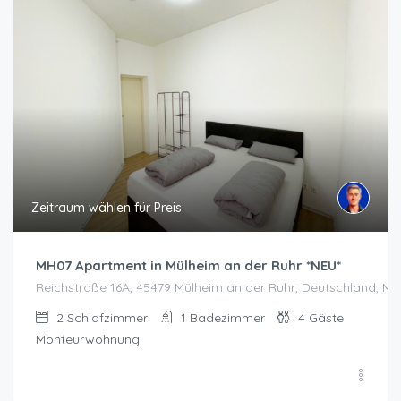
Zeitraum wählen für Preis
MH07 Apartment in Mülheim an der Ruhr *NEU*
Reichstraße 16A, 45479 Mülheim an der Ruhr, Deutschland, Mü
2
Schlafzimmer
1
Badezimmer
4
Gäste
Monteurwohnung